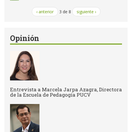
‹ anterior
3 de 8
siguiente ›
Opinión
Entrevista a Marcela Jarpa Azagra, Directora
de la Escuela de Pedagogía PUCV