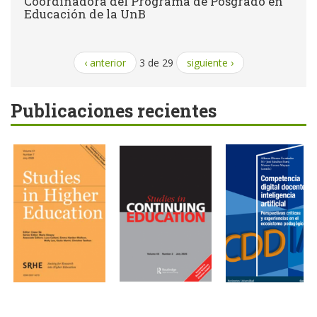
Coordinadora del Programa de Posgrado en
Educación de la UnB
‹ anterior
3 de 29
siguiente ›
Publicaciones recientes