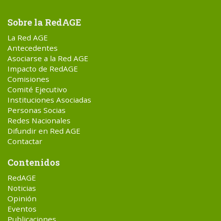
Sobre la RedAGE
La Red AGE
Antecedentes
Asociarse a la Red AGE
Impacto de RedAGE
Comisiones
Comité Ejecutivo
Instituciones Asociadas
Personas Socias
Redes Nacionales
Difundir en Red AGE
Contactar
Contenidos
RedAGE
Noticias
Opinión
Eventos
Publicaciones