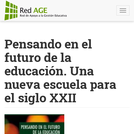
Togg
navi
Pasar
al
Pensando en el
contenido
principal
futuro de la
educación. Una
nueva escuela para
el siglo XXII