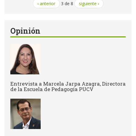
‹ anterior
3 de 8
siguiente ›
Opinión
Entrevista a Marcela Jarpa Azagra, Directora
de la Escuela de Pedagogía PUCV