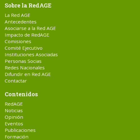
Sobre la RedAGE
La Red AGE
Antecedentes
Asociarse a la Red AGE
Impacto de RedAGE
Comisiones
Comité Ejecutivo
Instituciones Asociadas
Personas Socias
Redes Nacionales
Difundir en Red AGE
Contactar
Contenidos
RedAGE
Noticias
Opinión
Eventos
Publicaciones
Formación