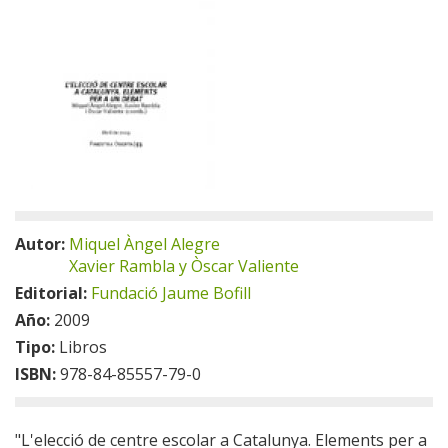
Autor:
Miquel Àngel Alegre
Xavier Rambla y Òscar Valiente
Editorial:
Fundació Jaume Bofill
Año:
2009
Tipo:
Libros
ISBN:
978-84-85557-79-0
"L'elecció de centre escolar a Catalunya. Elements per a