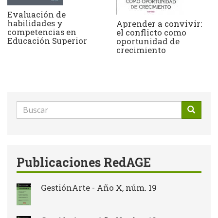
Evaluación de
habilidades y
Aprender a convivir:
competencias en
el conflicto como
Educación Superior
oportunidad de
crecimiento
Formulario
de
Buscar
búsqueda
Publicaciones RedAGE
GestiónArte - Año X, núm. 19