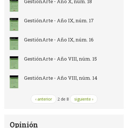
GestiónArte - Año X, núm. 18
GestiónArte - Año IX, núm. 17
GestiónArte - Año IX, núm. 16
GestiónArte - Año VIII, núm. 15
GestiónArte - Año VIII, núm. 14
‹ anterior
2 de 8
siguiente ›
Opinión