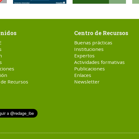
nidos
Centro de Recursos
E
Buenas prácticas
s
Instituciones
n
Expertos
s
Actividades formativas
ciones
Publicaciones
ión
Enlaces
 de Recursos
Newsletter