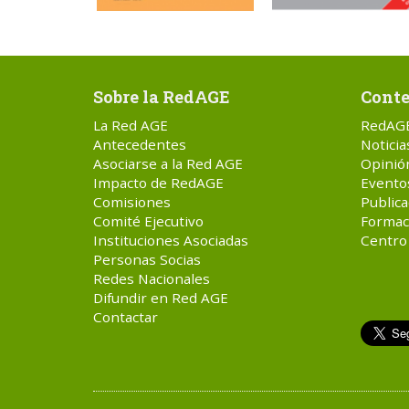
Sobre la RedAGE
Conte
La Red AGE
RedAG
Antecedentes
Noticia
Asociarse a la Red AGE
Opinió
Impacto de RedAGE
Evento
Comisiones
Publica
Comité Ejecutivo
Formac
Instituciones Asociadas
Centro
Personas Socias
Redes Nacionales
Difundir en Red AGE
Contactar