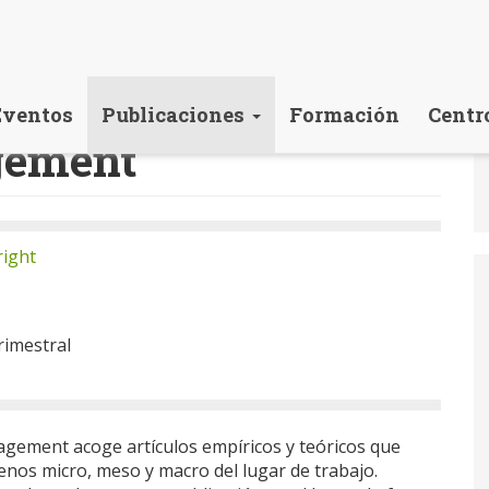
Eventos
Publicaciones
Formación
Centr
gement
right
imestral
gement acoge artículos empíricos y teóricos que
enos micro, meso y macro del lugar de trabajo.