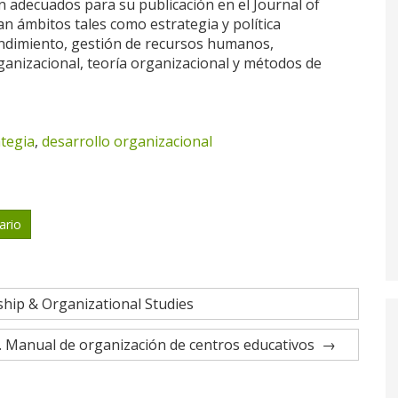
 adecuados para su publicación en el Journal of
ámbitos tales como estrategia y política
ndimiento, gestión de recursos humanos,
nizacional, teoría organizacional y métodos de
ategia
,
desarrollo organizacional
ario
ship & Organizational Studies
o. Manual de organización de centros educativos