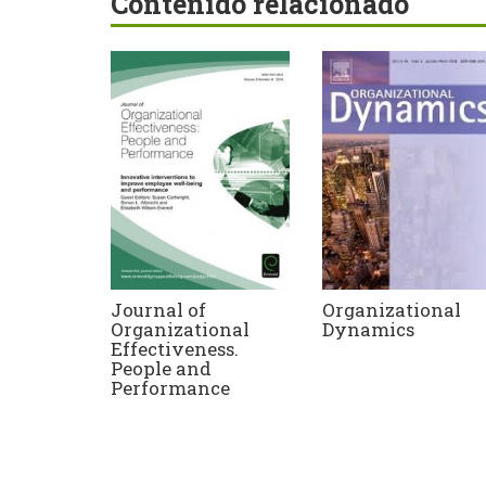
Contenido relacionado
Journal of
Organizational
Organizational
Dynamics
Effectiveness.
People and
Performance