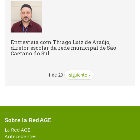
Entrevista com Thiago Luiz de Araújo,
diretor escolar da rede municipal de São
Caetano do Sul
1 de 29
siguiente ›
Sobre la RedAGE
La Red AGE
Antecedentes