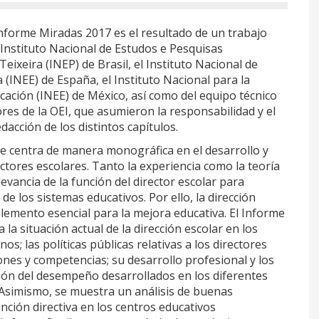
Informe Miradas 2017 es el resultado de un trabajo
 Instituto Nacional de Estudos e Pesquisas
Teixeira (INEP) de Brasil, el Instituto Nacional de
 (INEE) de España, el Instituto Nacional para la
cación (INEE) de México, así como del equipo técnico
res de la OEI, que asumieron la responsabilidad y el
acción de los distintos capítulos.
se centra de manera monográfica en el desarrollo y
ectores escolares. Tanto la experiencia como la teoría
evancia de la función del director escolar para
 de los sistemas educativos. Por ello, la dirección
lemento esencial para la mejora educativa. El Informe
 la situación actual de la dirección escolar en los
os; las políticas públicas relativas a los directores
ones y competencias; su desarrollo profesional y los
ión del desempeño desarrollados en los diferentes
. Asimismo, se muestra un análisis de buenas
unción directiva en los centros educativos