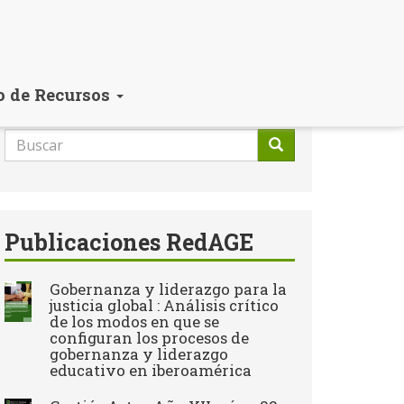
o de Recursos
Formulario
de
Buscar
búsqueda
Publicaciones RedAGE
Gobernanza y liderazgo para la
justicia global : Análisis crítico
de los modos en que se
configuran los procesos de
gobernanza y liderazgo
educativo en iberoamérica