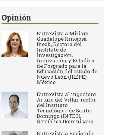
Opinión
Entrevista a Miriam
Guadalupe Hinojosa
Dieck, Rectora del
Instituto de
Investigación,
Innovación y Estudios
de Posgrado para la
Educación del estado de
Nuevo León (IIIEPE),
México
Entrevista al ingeniero
Arturo del Villar, rector
del Instituto
Tecnológico de Santo
Domingo (INTEC),
República Dominicana
Entrevista a Benjamín