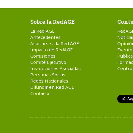
Sobre la RedAGE
Conte
La Red AGE
RedAG
Antecedentes
Noticia
Asociarse a la Red AGE
Opinió
Impacto de RedAGE
Evento
Comisiones
Publica
Comité Ejecutivo
Formac
Instituciones Asociadas
Centro
Personas Socias
Redes Nacionales
Difundir en Red AGE
Contactar