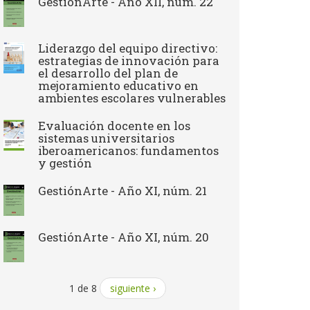
GestiónArte - Año XII, núm. 22
Liderazgo del equipo directivo:
estrategias de innovación para
el desarrollo del plan de
mejoramiento educativo en
ambientes escolares vulnerables
Evaluación docente en los
sistemas universitarios
iberoamericanos: fundamentos
y gestión
GestiónArte - Año XI, núm. 21
GestiónArte - Año XI, núm. 20
1 de 8
siguiente ›