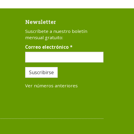
Newsletter
Suscríbete a nuestro boletín
mensual gratuito:
Correo electrónico
*
Suscribirse
Ver números anteriores