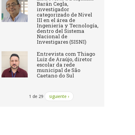
Barán Cegla,
investigador
categorizado de Nivel
III en el área de
Ingeniería y Tecnología,
dentro del Sistema
Nacional de
Investigares (SISNI)
Entrevista com Thiago
Luiz de Araújo, diretor
escolar da rede
municipal de São
Caetano do Sul
1 de 29
siguiente ›