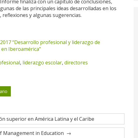
Informe finaliza con un capítulo de conclusiones,
gunas de las principales ideas desarrolladas en los
, reflexiones y algunas sugerencias.
17 “Desarrollo profesional y liderazgo de
s en Iberoamérica”
ofesional
,
liderazgo escolar
,
directores
ario
n superior en América Latina y el Caribe
 of Management in Education