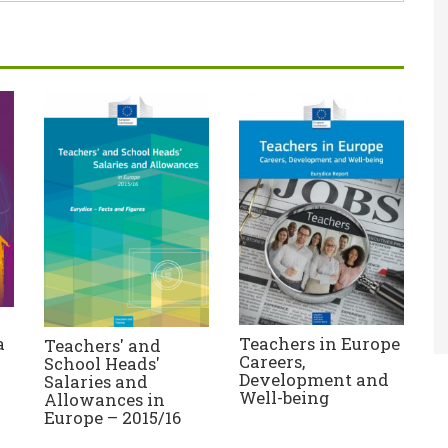
Teachers in Europe
a
Teachers' and
Careers,
School Heads'
Development and
Salaries and
Well-being
Allowances in
Europe – 2015/16