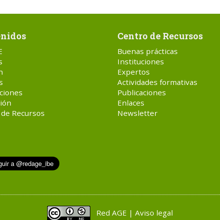
nidos
Centro de Recursos
E
Buenas prácticas
s
Instituciones
n
Expertos
s
Actividades formativas
ciones
Publicaciones
ión
Enlaces
 de Recursos
Newsletter
Red AGE | Aviso legal