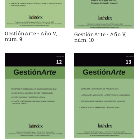
GestiónArte - Año V,
GestiónArte - Año V,
núm. 9
núm. 10