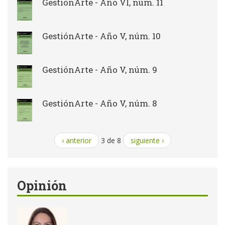
GestiónArte - Año VI, núm. 11
GestiónArte - Año V, núm. 10
GestiónArte - Año V, núm. 9
GestiónArte - Año V, núm. 8
‹ anterior
3 de 8
siguiente ›
Opinión