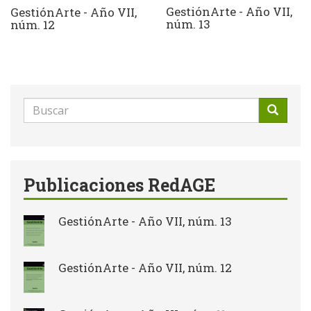
GestiónArte - Año VII,
GestiónArte - Año VII,
núm. 13
núm. 12
Formulario
de
Buscar
búsqueda
Publicaciones RedAGE
GestiónArte - Año VII, núm. 13
GestiónArte - Año VII, núm. 12