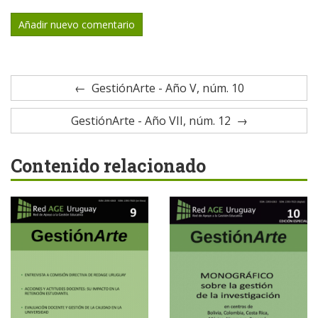
Añadir nuevo comentario
GestiónArte - Año V, núm. 10
GestiónArte - Año VII, núm. 12
Contenido relacionado