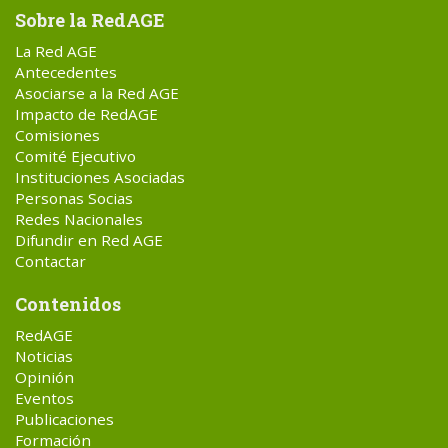
Sobre la RedAGE
La Red AGE
Antecedentes
Asociarse a la Red AGE
Impacto de RedAGE
Comisiones
Comité Ejecutivo
Instituciones Asociadas
Personas Socias
Redes Nacionales
Difundir en Red AGE
Contactar
Contenidos
RedAGE
Noticias
Opinión
Eventos
Publicaciones
Formación