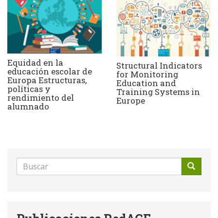
Equidad en la
Structural Indicators
educación escolar de
for Monitoring
Europa Estructuras,
Education and
políticas y
Training Systems in
rendimiento del
Europe
alumnado
Formulario
de
Buscar
búsqueda