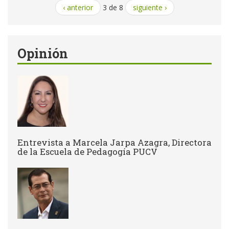
‹ anterior
3 de 8
siguiente ›
Opinión
Entrevista a Marcela Jarpa Azagra, Directora
de la Escuela de Pedagogía PUCV