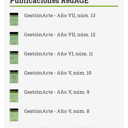
Publicaciones RedAGE
GestiónArte - Año VII, núm. 13
GestiónArte - Año VII, núm. 12
GestiónArte - Año VI, núm. 11
GestiónArte - Año V, núm. 10
GestiónArte - Año V, núm. 9
GestiónArte - Año V, núm. 8