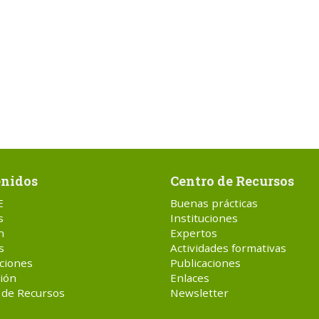
nidos
Centro de Recursos
E
Buenas prácticas
s
Instituciones
n
Expertos
s
Actividades formativas
ciones
Publicaciones
ión
Enlaces
 de Recursos
Newsletter