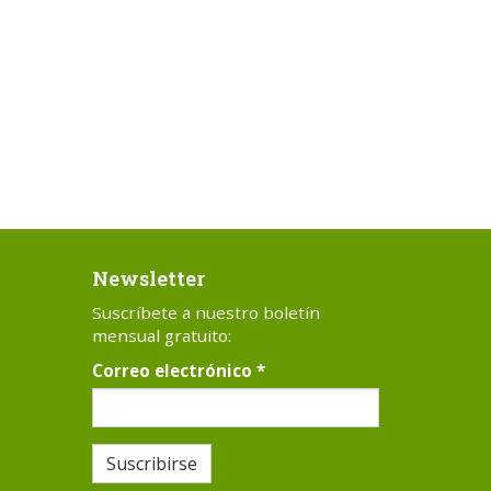
Newsletter
Suscríbete a nuestro boletín
mensual gratuito:
Correo electrónico
*
Suscribirse