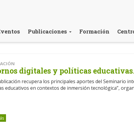
Eventos
Publicaciones
Formación
Centr
CACIÓN
rnos digitales y políticas educativas
blicación recupera los principales aportes del Seminario int
as educativos en contextos de inmersión tecnológica”, org
ás