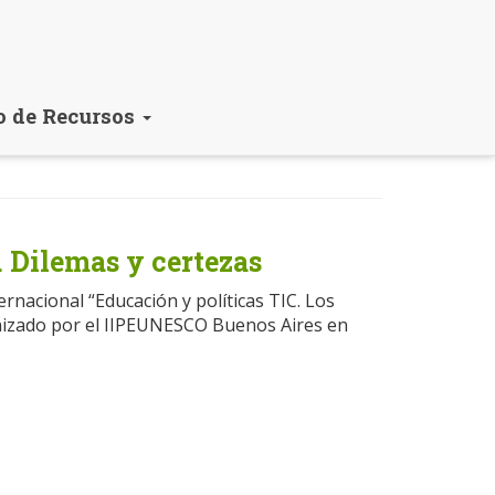
o de Recursos
. Dilemas y certezas
ernacional “Educación y políticas TIC. Los
anizado por el IIPEUNESCO Buenos Aires en