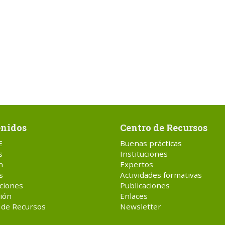
nidos
Centro de Recursos
E
Buenas prácticas
s
Instituciones
n
Expertos
s
Actividades formativas
ciones
Publicaciones
ión
Enlaces
 de Recursos
Newsletter