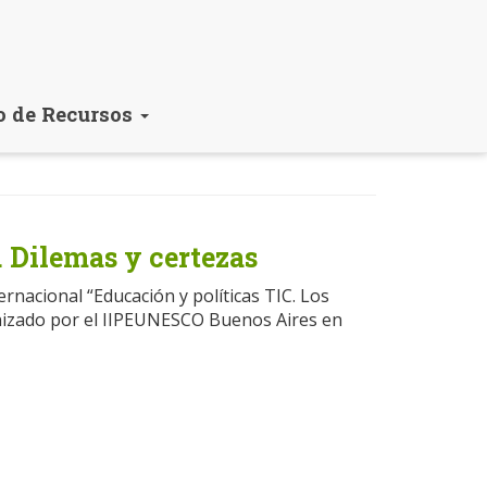
o de Recursos
. Dilemas y certezas
ernacional “Educación y políticas TIC. Los
anizado por el IIPEUNESCO Buenos Aires en