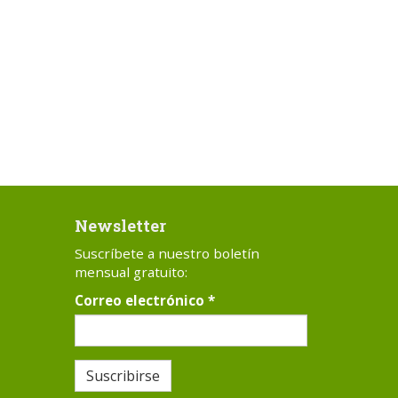
Newsletter
Suscríbete a nuestro boletín
mensual gratuito:
Correo electrónico
*
Suscribirse