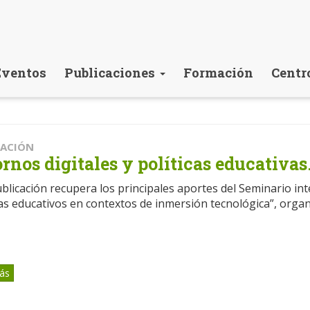
Eventos
Publicaciones
Formación
Centr
CACIÓN
rnos digitales y políticas educativas
blicación recupera los principales aportes del Seminario int
as educativos en contextos de inmersión tecnológica”, org
ás