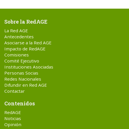
Sobre la RedAGE
La Red AGE
Antecedentes
Asociarse a la Red AGE
Impacto de RedAGE
Comisiones
Comité Ejecutivo
Instituciones Asociadas
Personas Socias
Redes Nacionales
Difundir en Red AGE
Contactar
Contenidos
RedAGE
Noticias
Opinión