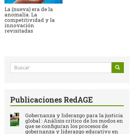
La (nueva) era de la
anomalía. La
competitividad y la
innovación
revisitadas
Formulario
de
Buscar
búsqueda
Publicaciones RedAGE
Gobernanza y liderazgo para la justicia
global : Análisis crítico de los modos en
que se configuran los procesos de
gobernanza y liderazgo educativo en