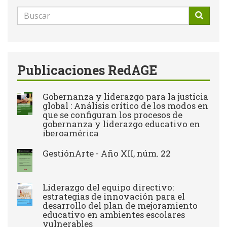
Formulario
de
Buscar
búsqueda
Publicaciones RedAGE
Gobernanza y liderazgo para la justicia
global : Análisis crítico de los modos en
que se configuran los procesos de
gobernanza y liderazgo educativo en
iberoamérica
GestiónArte - Año XII, núm. 22
Liderazgo del equipo directivo:
estrategias de innovación para el
desarrollo del plan de mejoramiento
educativo en ambientes escolares
vulnerables