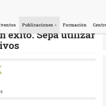
Eventos
Publicaciones
Formación
Centr
 éxito. Sepa utilizar
ivos
r
k
18