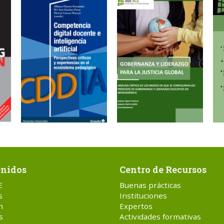
nidos
Centro de Recursos
E
Buenas prácticas
s
Instituciones
n
Expertos
s
Actividades formativas