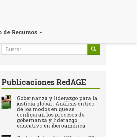
o de Recursos
Formulario
de
Buscar
búsqueda
Publicaciones RedAGE
Gobernanza y liderazgo para la
justicia global : Análisis crítico
de los modos en que se
configuran los procesos de
gobernanza y liderazgo
educativo en iberoamérica