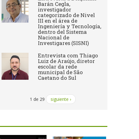
Barán Cegla,
investigador
categorizado de Nivel
III en el área de
Ingeniería y Tecnología,
dentro del Sistema
Nacional de
Investigares (SISNI)
Entrevista com Thiago
Luiz de Araújo, diretor
escolar da rede
municipal de São
Caetano do Sul
1 de 29
siguiente ›