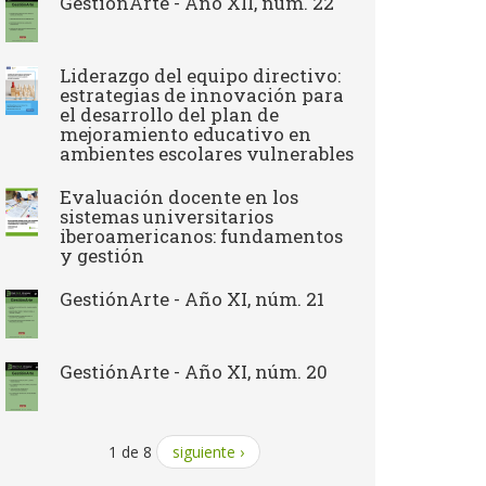
GestiónArte - Año XII, núm. 22
Liderazgo del equipo directivo:
estrategias de innovación para
el desarrollo del plan de
mejoramiento educativo en
ambientes escolares vulnerables
Evaluación docente en los
sistemas universitarios
iberoamericanos: fundamentos
y gestión
GestiónArte - Año XI, núm. 21
GestiónArte - Año XI, núm. 20
1 de 8
siguiente ›