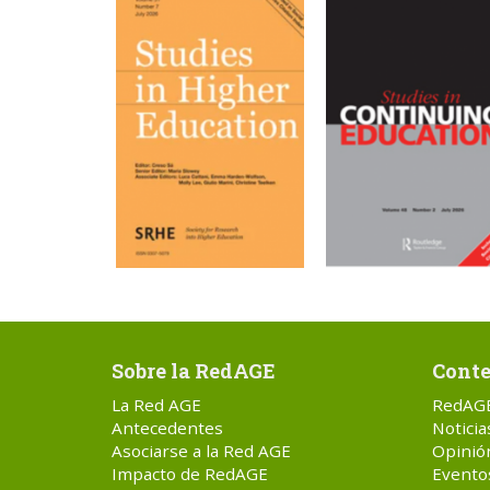
Sobre la RedAGE
Conte
La Red AGE
RedAG
Antecedentes
Noticia
Asociarse a la Red AGE
Opinió
Impacto de RedAGE
Evento