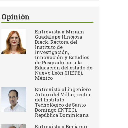
Opinión
Entrevista a Miriam
Guadalupe Hinojosa
Dieck, Rectora del
Instituto de
Investigación,
Innovación y Estudios
de Posgrado para la
Educación del estado de
Nuevo León (IIIEPE),
México
Entrevista al ingeniero
Arturo del Villar, rector
del Instituto
Tecnológico de Santo
Domingo (INTEC),
República Dominicana
Entrevista a Benjamín