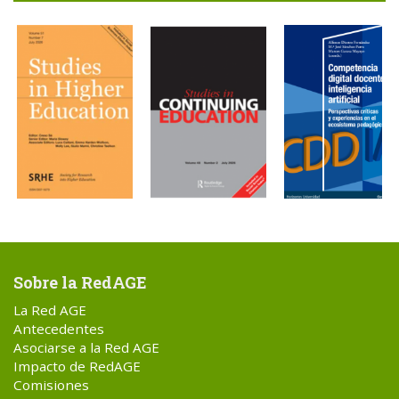
Sobre la RedAGE
La Red AGE
Antecedentes
Asociarse a la Red AGE
Impacto de RedAGE
Comisiones