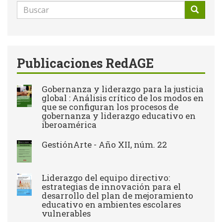
Formulario
de
Buscar
búsqueda
Publicaciones RedAGE
Gobernanza y liderazgo para la justicia
global : Análisis crítico de los modos en
que se configuran los procesos de
gobernanza y liderazgo educativo en
iberoamérica
GestiónArte - Año XII, núm. 22
Liderazgo del equipo directivo:
estrategias de innovación para el
desarrollo del plan de mejoramiento
educativo en ambientes escolares
vulnerables