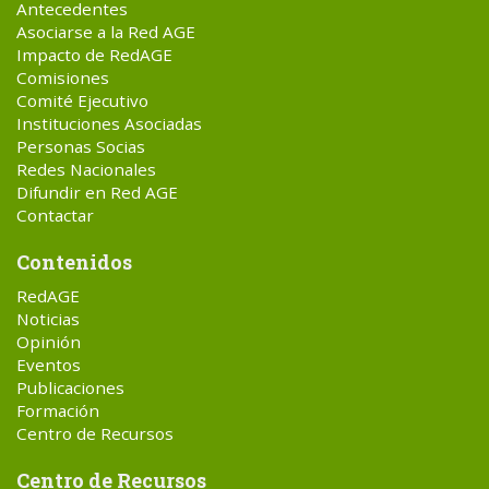
Antecedentes
Asociarse a la Red AGE
Impacto de RedAGE
Comisiones
Comité Ejecutivo
Instituciones Asociadas
Personas Socias
Redes Nacionales
Difundir en Red AGE
Contactar
Contenidos
RedAGE
Noticias
Opinión
Eventos
Publicaciones
Formación
Centro de Recursos
Centro de Recursos