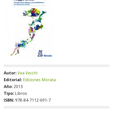
Autor:
Vea Vecchi
Editorial:
Ediciones Morata
Año:
2013
Tipo:
Libros
ISBN:
978-84-7112-691-7