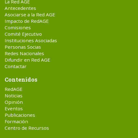
La Red AGE
Antecedentes
Asociarse a la Red AGE
Impacto de RedAGE
Comisiones
Comité Ejecutivo
Instituciones Asociadas
Personas Socias
Redes Nacionales
Difundir en Red AGE
Contactar
Contenidos
RedAGE
Noticias
Opinión
Eventos
Publicaciones
Formación
Centro de Recursos