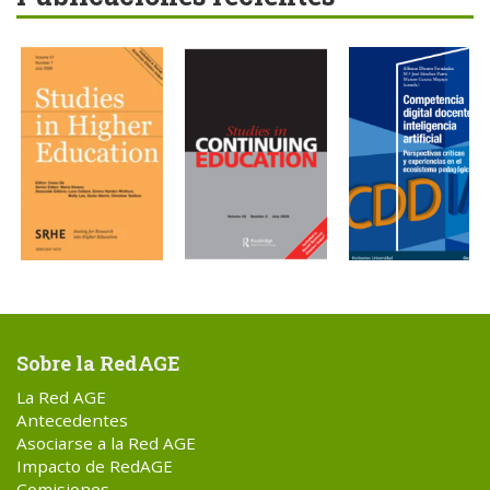
Sobre la RedAGE
La Red AGE
Antecedentes
Asociarse a la Red AGE
Impacto de RedAGE
Comisiones