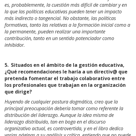
es, probablemente, la cuestión más difícil de cambiar y en
la que las políticas educativas pueden tener un impacto
más indirecto o tangencial. No obstante, las políticas
formativas, tanto las relativas a la formación inicial como a
la permanente, pueden realizar una importante
contribución, tanto en un sentido potenciador como
inhibidor.
5.
Situados en el ámbito de la gestión educativa,
¿Qué recomendaciones le haría a un directiv@ que
pretenda fomentar el trabajo colaborativo entre
los profesionales que trabajan en la organización
que dirige?
Huyendo de cualquier postura dogmática, creo que la
principal preocupación debería tomar como referente la
distribución del liderazgo. Aunque la idea misma de
liderazgo distribuido, tan en boga en el discurso
organizativo actual, es controvertida, y en el libro dedico
varias páginas a su análisis y crítica, entiendo que no puede