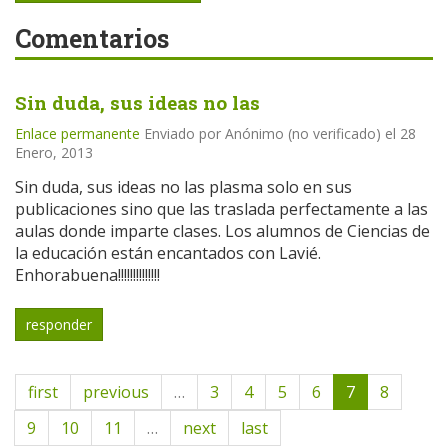
Comentarios
Sin duda, sus ideas no las
Enlace permanente
Enviado por
Anónimo (no verificado)
el 28
Enero, 2013
Sin duda, sus ideas no las plasma solo en sus
publicaciones sino que las traslada perfectamente a las
aulas donde imparte clases. Los alumnos de Ciencias de
la educación están encantados con Lavié.
Enhorabuena!!!!!!!!!!!!!!
responder
first
previous
…
3
4
5
6
7
8
9
10
11
…
next
last