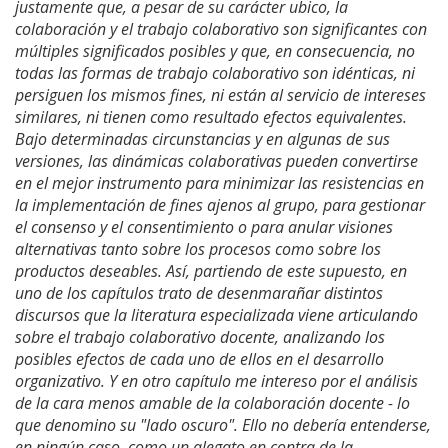
justamente que, a pesar de su carácter ubico, la
colaboración y el trabajo colaborativo son significantes con
múltiples significados posibles y que, en consecuencia, no
todas las formas de trabajo colaborativo son idénticas, ni
persiguen los mismos fines, ni están al servicio de intereses
similares, ni tienen como resultado efectos equivalentes.
Bajo determinadas circunstancias y en algunas de sus
versiones, las dinámicas colaborativas pueden convertirse
en el mejor instrumento para minimizar las resistencias en
la implementación de fines ajenos al grupo, para gestionar
el consenso y el consentimiento o para anular visiones
alternativas tanto sobre los procesos como sobre los
productos deseables. Así, partiendo de este supuesto, en
uno de los capítulos trato de desenmarañar distintos
discursos que la literatura especializada viene articulando
sobre el trabajo colaborativo docente, analizando los
posibles efectos de cada uno de ellos en el desarrollo
organizativo. Y en otro capítulo me intereso por el análisis
de la cara menos amable de la colaboración docente - lo
que denomino su "lado oscuro". Ello no debería entenderse,
en ningún caso, como un alegato en contra de la