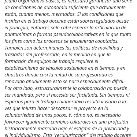
plano organizativo básico, es necesario garantizar una serie
de condiciones de autonomía suficiente que actualmente
están, cuanto menos, mermadas. Si las condiciones que
inciden en el trabajo docente están sobrerreguladas desde
el principio, entonces sólo cabe esperar la articulación de
pantomimas o formas pseudocolaborativas en la que tanto
los fines como los procesos se encuentran cooptados.
También son determinantes las políticas de movilidad y
traslados del profesorado, en la medida en que la
formación de equipos de trabajo requiere el
establecimiento de vínculos sostenidos en el tiempo, y en
claustros donde casi la mitad de su profesorado es
renovado anualmente esto se hace especialmente difícil.
Por otro lado, estructuralmente la colaboración no puede
ser mandada, pero sí necesita ser facilitada. Sin tiempos ni
espacios para el trabajo colaborativo resulta ilusorio a la
vez que injusto hacer descansar el proyecto en la
voluntariedad de unos pocos. Y, cómo no, es necesario
favorecer igualmente cambios culturales en una profesión
históricamente marcada bajo el estigma de la privacidad y
el individualismo. Esta "reculturización" del trabajo docente