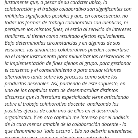
justamente que, a pesar de su carácter ubico, la
colaboración y el trabajo colaborativo son significantes con
múltiples significados posibles y que, en consecuencia, no
todas las formas de trabajo colaborativo son idénticas, ni
persiguen los mismos fines, ni están al servicio de intereses
similares, ni tienen como resultado efectos equivalentes.
Bajo determinadas circunstancias y en algunas de sus
versiones, las dinámicas colaborativas pueden convertirse
en el mejor instrumento para minimizar las resistencias en
la implementación de fines ajenos al grupo, para gestionar
el consenso y el consentimiento o para anular visiones
alternativas tanto sobre los procesos como sobre los
productos deseables. Así, partiendo de este supuesto, en
uno de los capítulos trato de desenmarañar distintos
discursos que la literatura especializada viene articulando
sobre el trabajo colaborativo docente, analizando los
posibles efectos de cada uno de ellos en el desarrollo
organizativo. Y en otro capítulo me intereso por el análisis
de la cara menos amable de la colaboración docente - lo
que denomino su "lado oscuro". Ello no debería entenderse,
en ningún caso, como un alegato en contra de la