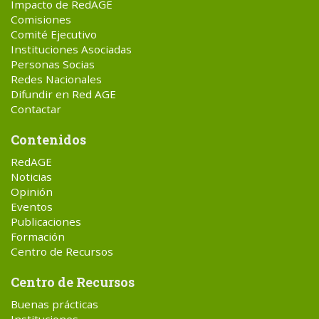
Impacto de RedAGE
Comisiones
Comité Ejecutivo
Instituciones Asociadas
Personas Socias
Redes Nacionales
Difundir en Red AGE
Contactar
Contenidos
RedAGE
Noticias
Opinión
Eventos
Publicaciones
Formación
Centro de Recursos
Centro de Recursos
Buenas prácticas
Instituciones