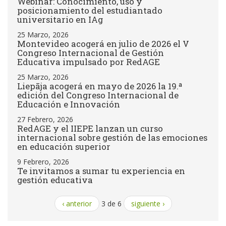
Webinar: Conocimiento, uso y
posicionamiento del estudiantado
universitario en IAg
25 Marzo, 2026
Montevideo acogerá en julio de 2026 el V
Congreso Internacional de Gestión
Educativa impulsado por RedAGE
25 Marzo, 2026
Liepāja acogerá en mayo de 2026 la 19.ª
edición del Congreso Internacional de
Educación e Innovación
27 Febrero, 2026
RedAGE y el IIEPE lanzan un curso
internacional sobre gestión de las emociones
en educación superior
9 Febrero, 2026
Te invitamos a sumar tu experiencia en
gestión educativa
‹ anterior
3 de 6
siguiente ›