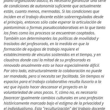
plano organizativo básico, es necesario garantizar una serie
de condiciones de autonomía suficiente que actualmente
están, cuanto menos, mermadas. Si las condiciones que
inciden en el trabajo docente están sobrerreguladas desde
el principio, entonces sólo cabe esperar la articulación de
pantomimas o formas pseudocolaborativas en la que tanto
los fines como los procesos se encuentran cooptados.
También son determinantes las políticas de movilidad y
traslados del profesorado, en la medida en que la
formación de equipos de trabajo requiere el
establecimiento de vínculos sostenidos en el tiempo, y en
claustros donde casi la mitad de su profesorado es
renovado anualmente esto se hace especialmente difícil.
Por otro lado, estructuralmente la colaboración no puede
ser mandada, pero sí necesita ser facilitada. Sin tiempos ni
espacios para el trabajo colaborativo resulta ilusorio a la
vez que injusto hacer descansar el proyecto en la
voluntariedad de unos pocos. Y, cómo no, es necesario
favorecer igualmente cambios culturales en una profesión
históricamente marcada bajo el estigma de la privacidad y
el individualismo. Esta "reculturización" del trabajo docente