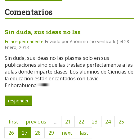
Comentarios
Sin duda, sus ideas no las
Enlace permanente
Enviado por
Anónimo (no verificado)
el 28
Enero, 2013
Sin duda, sus ideas no las plasma solo en sus
publicaciones sino que las traslada perfectamente a las
aulas donde imparte clases. Los alumnos de Ciencias de
la educación están encantados con Lavié.
Enhorabuena!!!!!!!!!!!!!!
responder
first
previous
…
21
22
23
24
25
26
27
28
29
next
last