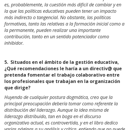
es, probablemente, la cuestión más difícil de cambiar y en
la que las políticas educativas pueden tener un impacto
más indirecto o tangencial. No obstante, las políticas
formativas, tanto las relativas a la formación inicial como a
la permanente, pueden realizar una importante
contribución, tanto en un sentido potenciador como
inhibidor.
5.
Situados en el ámbito de la gestión educativa,
¿Qué recomendaciones le haría a un directiv@ que
pretenda fomentar el trabajo colaborativo entre
los profesionales que trabajan en la organización
que dirige?
Huyendo de cualquier postura dogmática, creo que la
principal preocupación debería tomar como referente la
distribución del liderazgo. Aunque la idea misma de
liderazgo distribuido, tan en boga en el discurso
organizativo actual, es controvertida, y en el libro dedico
varias páginas a su análisis y crítica, entiendo que no puede