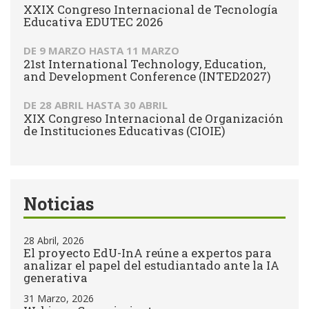
XXIX Congreso Internacional de Tecnología
Educativa EDUTEC 2026
DE
9 MARZO
HASTA
11 MARZO
21st International Technology, Education,
and Development Conference (INTED2027)
DE
28 ABRIL
HASTA
30 ABRIL
XIX Congreso Internacional de Organización
de Instituciones Educativas (CIOIE)
Noticias
28 Abril, 2026
El proyecto EdU-InA reúne a expertos para
analizar el papel del estudiantado ante la IA
generativa
31 Marzo, 2026