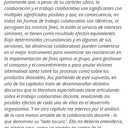
justamente que, a pesar de su carácter ubico, la
colaboración y el trabajo colaborativo son significantes con
múltiples significados posibles y que, en consecuencia, no
todas las formas de trabajo colaborativo son idénticas, ni
persiguen los mismos fines, ni están al servicio de intereses
similares, ni tienen como resultado efectos equivalentes.
Bajo determinadas circunstancias y en algunas de sus
versiones, las dinámicas colaborativas pueden convertirse
en el mejor instrumento para minimizar las resistencias en
la implementación de fines ajenos al grupo, para gestionar
el consenso y el consentimiento o para anular visiones
alternativas tanto sobre los procesos como sobre los
productos deseables. Así, partiendo de este supuesto, en
uno de los capítulos trato de desenmarañar distintos
discursos que la literatura especializada viene articulando
sobre el trabajo colaborativo docente, analizando los
posibles efectos de cada uno de ellos en el desarrollo
organizativo. Y en otro capítulo me intereso por el análisis
de la cara menos amable de la colaboración docente - lo
que denomino su "lado oscuro". Ello no debería entenderse,
en ningún caso, como un alegato en contra de la