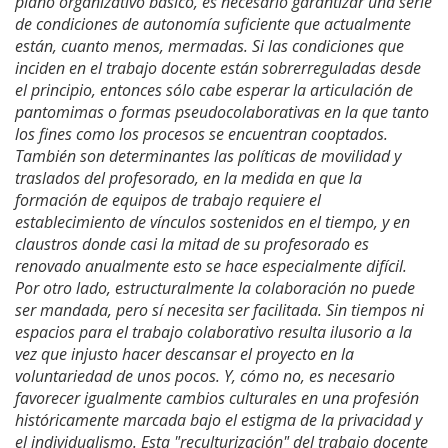
plano organizativo básico, es necesario garantizar una serie
de condiciones de autonomía suficiente que actualmente
están, cuanto menos, mermadas. Si las condiciones que
inciden en el trabajo docente están sobrerreguladas desde
el principio, entonces sólo cabe esperar la articulación de
pantomimas o formas pseudocolaborativas en la que tanto
los fines como los procesos se encuentran cooptados.
También son determinantes las políticas de movilidad y
traslados del profesorado, en la medida en que la
formación de equipos de trabajo requiere el
establecimiento de vínculos sostenidos en el tiempo, y en
claustros donde casi la mitad de su profesorado es
renovado anualmente esto se hace especialmente difícil.
Por otro lado, estructuralmente la colaboración no puede
ser mandada, pero sí necesita ser facilitada. Sin tiempos ni
espacios para el trabajo colaborativo resulta ilusorio a la
vez que injusto hacer descansar el proyecto en la
voluntariedad de unos pocos. Y, cómo no, es necesario
favorecer igualmente cambios culturales en una profesión
históricamente marcada bajo el estigma de la privacidad y
el individualismo. Esta "reculturización" del trabajo docente