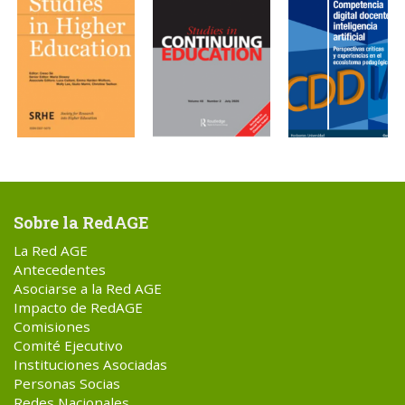
Sobre la RedAGE
La Red AGE
Antecedentes
Asociarse a la Red AGE
Impacto de RedAGE
Comisiones
Comité Ejecutivo
Instituciones Asociadas
Personas Socias
Redes Nacionales