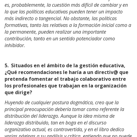
es, probablemente, la cuestión más difícil de cambiar y en
la que las políticas educativas pueden tener un impacto
más indirecto o tangencial. No obstante, las políticas
formativas, tanto las relativas a la formación inicial como a
la permanente, pueden realizar una importante
contribución, tanto en un sentido potenciador como
inhibidor.
5.
Situados en el ámbito de la gestión educativa,
¿Qué recomendaciones le haría a un directiv@ que
pretenda fomentar el trabajo colaborativo entre
los profesionales que trabajan en la organización
que dirige?
Huyendo de cualquier postura dogmática, creo que la
principal preocupación debería tomar como referente la
distribución del liderazgo. Aunque la idea misma de
liderazgo distribuido, tan en boga en el discurso
organizativo actual, es controvertida, y en el libro dedico
varias páginas a su análisis y crítica, entiendo que no puede