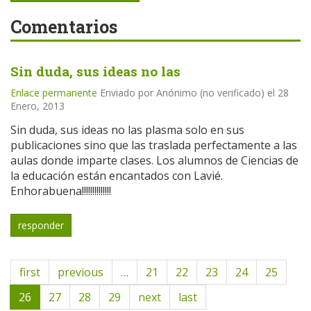
Comentarios
Sin duda, sus ideas no las
Enlace permanente
Enviado por
Anónimo (no verificado)
el 28
Enero, 2013
Sin duda, sus ideas no las plasma solo en sus
publicaciones sino que las traslada perfectamente a las
aulas donde imparte clases. Los alumnos de Ciencias de
la educación están encantados con Lavié.
Enhorabuena!!!!!!!!!!!!!!
responder
first
previous
…
21
22
23
24
25
26
27
28
29
next
last