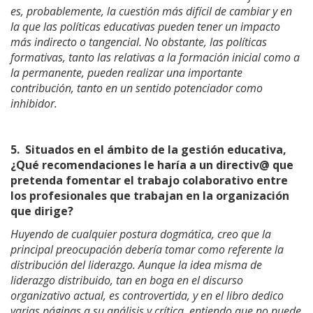
es, probablemente, la cuestión más difícil de cambiar y en
la que las políticas educativas pueden tener un impacto
más indirecto o tangencial. No obstante, las políticas
formativas, tanto las relativas a la formación inicial como a
la permanente, pueden realizar una importante
contribución, tanto en un sentido potenciador como
inhibidor.
5.
Situados en el ámbito de la gestión educativa,
¿Qué recomendaciones le haría a un directiv@ que
pretenda fomentar el trabajo colaborativo entre
los profesionales que trabajan en la organización
que dirige?
Huyendo de cualquier postura dogmática, creo que la
principal preocupación debería tomar como referente la
distribución del liderazgo. Aunque la idea misma de
liderazgo distribuido, tan en boga en el discurso
organizativo actual, es controvertida, y en el libro dedico
varias páginas a su análisis y crítica, entiendo que no puede