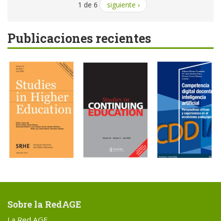
1 de 6
siguiente ›
Publicaciones recientes
Sobre la RedAGE
La Red AGE