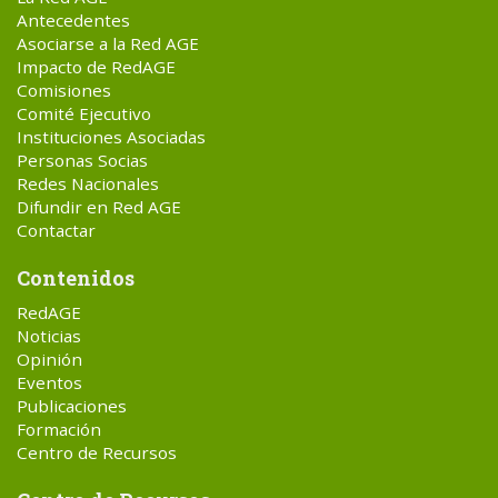
Antecedentes
Asociarse a la Red AGE
Impacto de RedAGE
Comisiones
Comité Ejecutivo
Instituciones Asociadas
Personas Socias
Redes Nacionales
Difundir en Red AGE
Contactar
Contenidos
RedAGE
Noticias
Opinión
Eventos
Publicaciones
Formación
Centro de Recursos