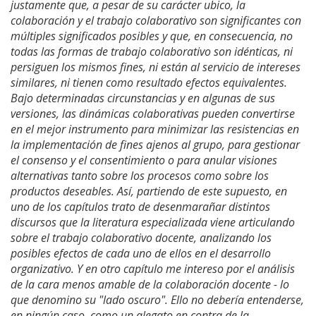
justamente que, a pesar de su carácter ubico, la
colaboración y el trabajo colaborativo son significantes con
múltiples significados posibles y que, en consecuencia, no
todas las formas de trabajo colaborativo son idénticas, ni
persiguen los mismos fines, ni están al servicio de intereses
similares, ni tienen como resultado efectos equivalentes.
Bajo determinadas circunstancias y en algunas de sus
versiones, las dinámicas colaborativas pueden convertirse
en el mejor instrumento para minimizar las resistencias en
la implementación de fines ajenos al grupo, para gestionar
el consenso y el consentimiento o para anular visiones
alternativas tanto sobre los procesos como sobre los
productos deseables. Así, partiendo de este supuesto, en
uno de los capítulos trato de desenmarañar distintos
discursos que la literatura especializada viene articulando
sobre el trabajo colaborativo docente, analizando los
posibles efectos de cada uno de ellos en el desarrollo
organizativo. Y en otro capítulo me intereso por el análisis
de la cara menos amable de la colaboración docente - lo
que denomino su "lado oscuro". Ello no debería entenderse,
en ningún caso, como un alegato en contra de la