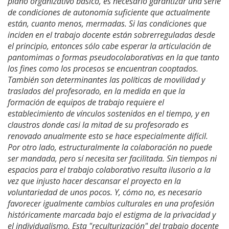
plano organizativo básico, es necesario garantizar una serie
de condiciones de autonomía suficiente que actualmente
están, cuanto menos, mermadas. Si las condiciones que
inciden en el trabajo docente están sobrerreguladas desde
el principio, entonces sólo cabe esperar la articulación de
pantomimas o formas pseudocolaborativas en la que tanto
los fines como los procesos se encuentran cooptados.
También son determinantes las políticas de movilidad y
traslados del profesorado, en la medida en que la
formación de equipos de trabajo requiere el
establecimiento de vínculos sostenidos en el tiempo, y en
claustros donde casi la mitad de su profesorado es
renovado anualmente esto se hace especialmente difícil.
Por otro lado, estructuralmente la colaboración no puede
ser mandada, pero sí necesita ser facilitada. Sin tiempos ni
espacios para el trabajo colaborativo resulta ilusorio a la
vez que injusto hacer descansar el proyecto en la
voluntariedad de unos pocos. Y, cómo no, es necesario
favorecer igualmente cambios culturales en una profesión
históricamente marcada bajo el estigma de la privacidad y
el individualismo. Esta "reculturización" del trabajo docente