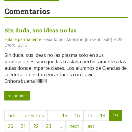
Comentarios
Sin duda, sus ideas no las
Enlace permanente
Enviado por
Anónimo (no verificado)
el 28
Enero, 2013
Sin duda, sus ideas no las plasma solo en sus
publicaciones sino que las traslada perfectamente a las
aulas donde imparte clases. Los alumnos de Ciencias de
la educación están encantados con Lavié.
Enhorabuena!!!!!!!!!!!!!!
responder
first
previous
…
15
16
17
18
19
20
21
22
23
…
next
last