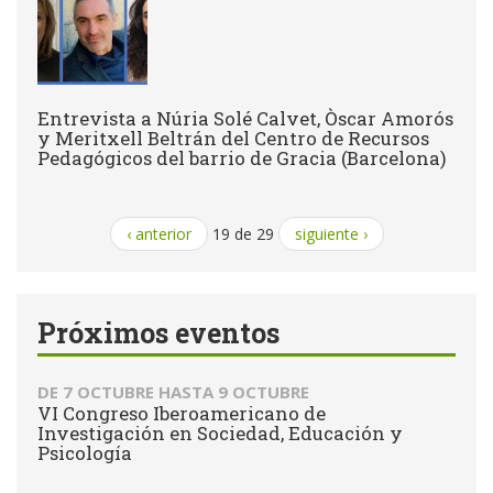
Entrevista a Núria Solé Calvet, Òscar Amorós
y Meritxell Beltrán del Centro de Recursos
Pedagógicos del barrio de Gracia (Barcelona)
‹ anterior
19 de 29
siguiente ›
Próximos eventos
DE
7 OCTUBRE
HASTA
9 OCTUBRE
VI Congreso Iberoamericano de
Investigación en Sociedad, Educación y
Psicología