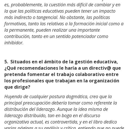
es, probablemente, la cuestión más difícil de cambiar y en
la que las políticas educativas pueden tener un impacto
más indirecto o tangencial. No obstante, las políticas
formativas, tanto las relativas a la formación inicial como a
la permanente, pueden realizar una importante
contribución, tanto en un sentido potenciador como
inhibidor.
5.
Situados en el ámbito de la gestión educativa,
¿Qué recomendaciones le haría a un directiv@ que
pretenda fomentar el trabajo colaborativo entre
los profesionales que trabajan en la organización
que dirige?
Huyendo de cualquier postura dogmática, creo que la
principal preocupación debería tomar como referente la
distribución del liderazgo. Aunque la idea misma de
liderazgo distribuido, tan en boga en el discurso
organizativo actual, es controvertida, y en el libro dedico
varias páginas a su análisis y crítica, entiendo que no puede