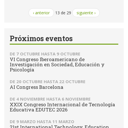
‹ anterior
13 de 29
siguiente ›
Próximos eventos
DE
7 OCTUBRE
HASTA
9 OCTUBRE
VI Congreso Iberoamericano de
Investigación en Sociedad, Educación y
Psicología
DE
20 OCTUBRE
HASTA
22 OCTUBRE
AI Congress Barcelona
DE
4 NOVIEMBRE
HASTA
6 NOVIEMBRE
XXIX Congreso Internacional de Tecnología
Educativa EDUTEC 2026
DE
9 MARZO
HASTA
11 MARZO
21st International Technology, Education,