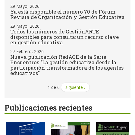
29 Mayo, 2026
Ya está disponible el número 70 de Fòrum
Revista de Organización y Gestión Educativa
29 Mayo, 2026
Todos los números de GestiónARTE
disponibles para consulta: un recurso clave
en gestión educativa
27 Febrero, 2026
Nueva publicación RedAGE de la Serie
Encuentros "La gestión educativa desde la
participación transformadora de los agentes
educativos"
1 de 6
siguiente ›
Publicaciones recientes