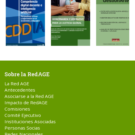
Sobre la RedAGE
La Red AGE
Antecedentes
Asociarse a la Red AGE
Impacto de RedAGE
Comisiones
Comité Ejecutivo
Instituciones Asociadas
Personas Socias
Redes Nacionales