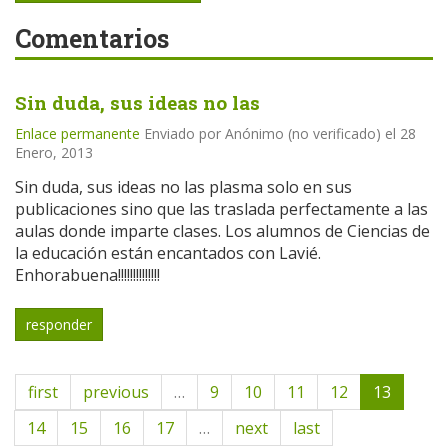
Comentarios
Sin duda, sus ideas no las
Enlace permanente
Enviado por
Anónimo (no verificado)
el 28
Enero, 2013
Sin duda, sus ideas no las plasma solo en sus
publicaciones sino que las traslada perfectamente a las
aulas donde imparte clases. Los alumnos de Ciencias de
la educación están encantados con Lavié.
Enhorabuena!!!!!!!!!!!!!!
responder
first
previous
…
9
10
11
12
13
14
15
16
17
…
next
last