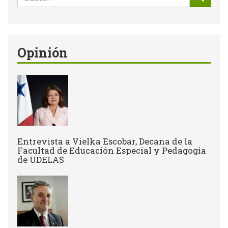
de
Buscar
búsqueda
Opinión
Entrevista a Vielka Escobar, Decana de la
Facultad de Educación Especial y Pedagogia
de UDELAS