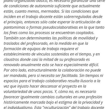
plano organizativo básico, es necesario garantizar una serie
de condiciones de autonomía suficiente que actualmente
están, cuanto menos, mermadas. Si las condiciones que
inciden en el trabajo docente están sobrerreguladas desde
el principio, entonces sólo cabe esperar la articulación de
pantomimas o formas pseudocolaborativas en la que tanto
los fines como los procesos se encuentran cooptados.
También son determinantes las políticas de movilidad y
traslados del profesorado, en la medida en que la
formación de equipos de trabajo requiere el
establecimiento de vínculos sostenidos en el tiempo, y en
claustros donde casi la mitad de su profesorado es
renovado anualmente esto se hace especialmente difícil.
Por otro lado, estructuralmente la colaboración no puede
ser mandada, pero sí necesita ser facilitada. Sin tiempos ni
espacios para el trabajo colaborativo resulta ilusorio a la
vez que injusto hacer descansar el proyecto en la
voluntariedad de unos pocos. Y, cómo no, es necesario
favorecer igualmente cambios culturales en una profesión
históricamente marcada bajo el estigma de la privacidad y
el individualismo. Esta "reculturización" del trabajo docente