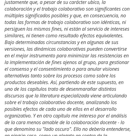
justamente que, a pesar de su carácter ubico, la
colaboración y el trabajo colaborativo son significantes con
múltiples significados posibles y que, en consecuencia, no
todas las formas de trabajo colaborativo son idénticas, ni
persiguen los mismos fines, ni están al servicio de intereses
similares, ni tienen como resultado efectos equivalentes.
Bajo determinadas circunstancias y en algunas de sus
versiones, las dinámicas colaborativas pueden convertirse
en el mejor instrumento para minimizar las resistencias en
la implementación de fines ajenos al grupo, para gestionar
el consenso y el consentimiento o para anular visiones
alternativas tanto sobre los procesos como sobre los
productos deseables. Así, partiendo de este supuesto, en
uno de los capítulos trato de desenmarañar distintos
discursos que la literatura especializada viene articulando
sobre el trabajo colaborativo docente, analizando los
posibles efectos de cada uno de ellos en el desarrollo
organizativo. Y en otro capítulo me intereso por el análisis
de la cara menos amable de la colaboración docente - lo
que denomino su "lado oscuro". Ello no debería entenderse,
en ningún caso, como un alegato en contra de la