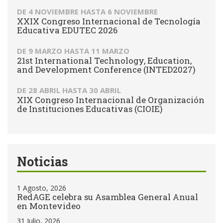
DE
4 NOVIEMBRE
HASTA
6 NOVIEMBRE
XXIX Congreso Internacional de Tecnología
Educativa EDUTEC 2026
DE
9 MARZO
HASTA
11 MARZO
21st International Technology, Education,
and Development Conference (INTED2027)
DE
28 ABRIL
HASTA
30 ABRIL
XIX Congreso Internacional de Organización
de Instituciones Educativas (CIOIE)
Noticias
1 Agosto, 2026
RedAGE celebra su Asamblea General Anual
en Montevideo
31 Julio, 2026