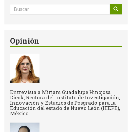
Formulario
de
Buscar
búsqueda
Opinión
Entrevista a Miriam Guadalupe Hinojosa
Dieck, Rectora del Instituto de Investigación,
Innovación y Estudios de Posgrado para la
Educación del estado de Nuevo León (IIIEPE),
México