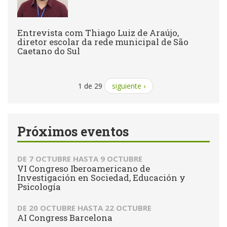
Entrevista com Thiago Luiz de Araújo,
diretor escolar da rede municipal de São
Caetano do Sul
1 de 29
siguiente ›
Próximos eventos
DE
7 OCTUBRE
HASTA
9 OCTUBRE
VI Congreso Iberoamericano de
Investigación en Sociedad, Educación y
Psicología
DE
20 OCTUBRE
HASTA
22 OCTUBRE
AI Congress Barcelona