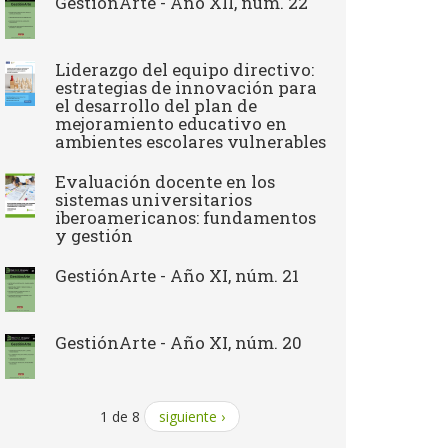
GestiónArte - Año XII, núm. 22
Liderazgo del equipo directivo:
estrategias de innovación para
el desarrollo del plan de
mejoramiento educativo en
ambientes escolares vulnerables
Evaluación docente en los
sistemas universitarios
iberoamericanos: fundamentos
y gestión
GestiónArte - Año XI, núm. 21
GestiónArte - Año XI, núm. 20
1 de 8
siguiente ›