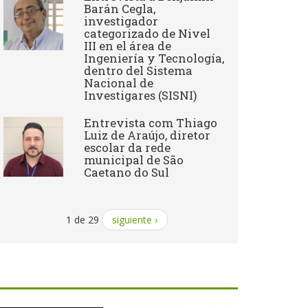
Barán Cegla,
investigador
categorizado de Nivel
III en el área de
Ingeniería y Tecnología,
dentro del Sistema
Nacional de
Investigares (SISNI)
Entrevista com Thiago
Luiz de Araújo, diretor
escolar da rede
municipal de São
Caetano do Sul
1 de 29
siguiente ›