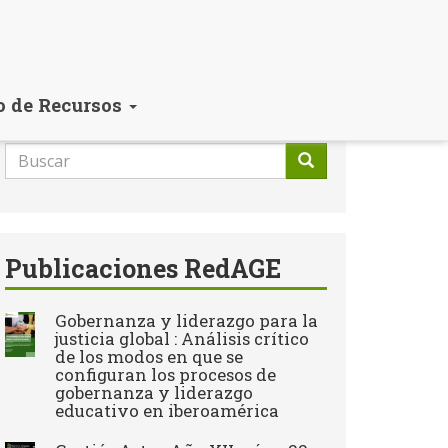
o de Recursos
Formulario
de
Buscar
búsqueda
Publicaciones RedAGE
Gobernanza y liderazgo para la
justicia global : Análisis crítico
de los modos en que se
configuran los procesos de
gobernanza y liderazgo
educativo en iberoamérica