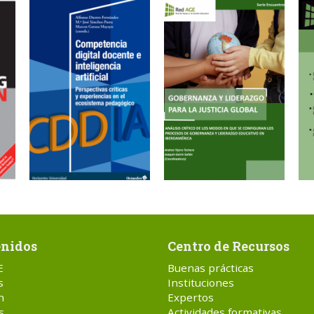
nidos
Centro de Recursos
E
Buenas prácticas
s
Instituciones
n
Expertos
s
Actividades formativas