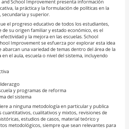
ss and School Improvement presenta información
cativa, la práctica y la formulación de políticas en la
 secundaria y superior.
que el progreso educativo de todos los estudiantes,
de su origen familiar y estado económico, es el
 efectividad y la mejora en las escuelas. School
chool Improvement se esfuerza por explorar esta idea
 abarcan una variedad de temas dentro del área de la
a en el aula, escuela o nivel del sistema, incluyendo
tiva
 liderazgo
escuela y programas de reforma
rma del sistema
iere a ninguna metodología en particular y publica
cuantitativos, cualitativos y mixtos, revisiones de
istóricas, estudios de casos, material teórico y
ntos metodológicos, siempre que sean relevantes para