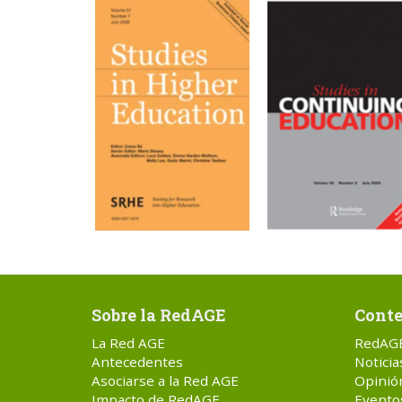
Sobre la RedAGE
Conte
La Red AGE
RedAG
Antecedentes
Noticia
Asociarse a la Red AGE
Opinió
Impacto de RedAGE
Evento