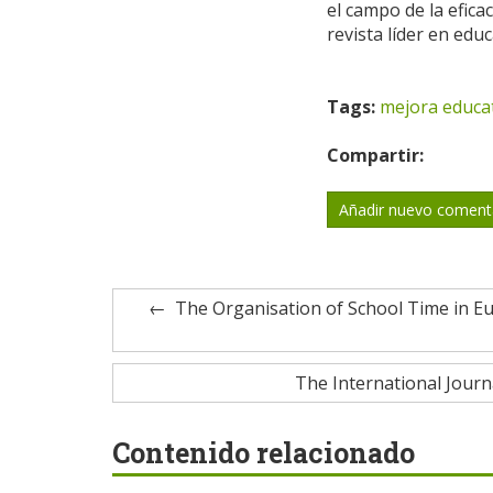
el campo de la efica
revista líder en educ
Tags:
mejora educa
Compartir:
Añadir nuevo coment
The Organisation of School Time in E
The International Jour
Contenido relacionado