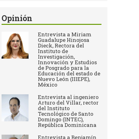
Opinión
Entrevista a Miriam
Guadalupe Hinojosa
Dieck, Rectora del
Instituto de
Investigación,
Innovación y Estudios
de Posgrado para la
Educación del estado de
Nuevo León (IIIEPE),
México
Entrevista al ingeniero
Arturo del Villar, rector
del Instituto
Tecnológico de Santo
Domingo (INTEC),
República Dominicana
Entrevista a Benjamín