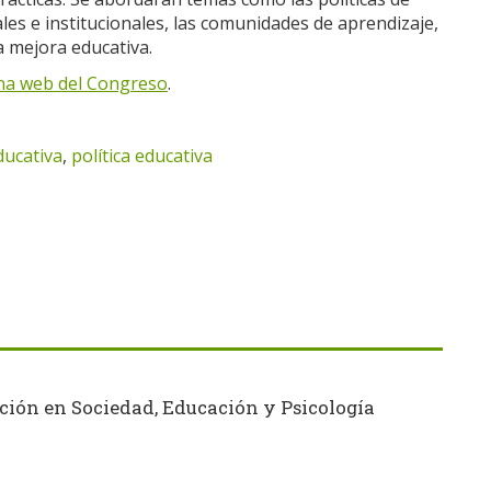
les e institucionales, las comunidades de aprendizaje,
la mejora educativa.
na web del Congreso
.
ducativa
,
política educativa
ción en Sociedad, Educación y Psicología