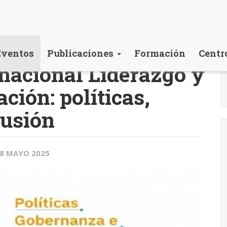
Eventos
Publicaciones
Formación
Centr
nacional Liderazgo y
ción: políticas,
lusión
28 MAYO 2025