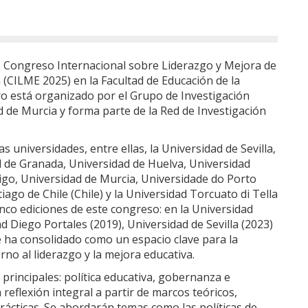
VI Congreso Internacional sobre Liderazgo y Mejora de
n (CILME 2025) en la Facultad de Educación de la
ro está organizado por el Grupo de Investigación
d de Murcia y forma parte de la Red de Investigación
 universidades, entre ellas, la Universidad de Sevilla,
 de Granada, Universidad de Huelva, Universidad
Vigo, Universidad de Murcia, Universidade do Porto
ago de Chile (Chile) y la Universidad Torcuato di Tella
inco ediciones de este congreso: en la Universidad
 Diego Portales (2019), Universidad de Sevilla (2023)
e ha consolidado como un espacio clave para la
rno al liderazgo y la mejora educativa.
 principales: política educativa, gobernanza e
reflexión integral a partir de marcos teóricos,
rácticas. Se abordarán temas como las políticas de