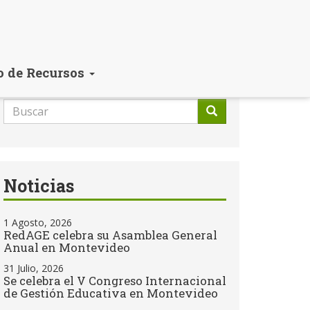
o de Recursos
Formulario
de
Buscar
búsqueda
Noticias
1 Agosto, 2026
RedAGE celebra su Asamblea General
Anual en Montevideo
31 Julio, 2026
Se celebra el V Congreso Internacional
de Gestión Educativa en Montevideo