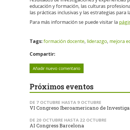
educación y formación, las culturas profesiona
las prácticas inclusivas y las estrategias para 
Para más información se puede visitar la
pági
Tags:
formación docente
,
liderazgo
,
mejora e
Compartir:
Añadir nuevo comentario
Próximos eventos
DE
7 OCTUBRE
HASTA
9 OCTUBRE
VI Congreso Iberoamericano de Investiga
DE
20 OCTUBRE
HASTA
22 OCTUBRE
AI Congress Barcelona