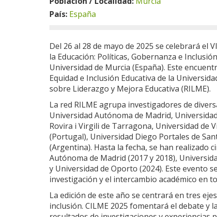
Población / Localidad:
Murcia
País:
España
Del 26 al 28 de mayo de 2025 se celebrará el 
la Educación: Políticas, Gobernanza e Inclusió
Universidad de Murcia (España). Este encuent
Equidad e Inclusión Educativa de la Universida
sobre Liderazgo y Mejora Educativa (RILME).
La red RILME agrupa investigadores de diversas
Universidad Autónoma de Madrid, Universidad
Rovira i Virgili de Tarragona, Universidad de 
(Portugal), Universidad Diego Portales de Santi
(Argentina). Hasta la fecha, se han realizado c
Autónoma de Madrid (2017 y 2018), Universidad
y Universidad de Oporto (2024). Este evento s
investigación y el intercambio académico en to
La edición de este año se centrará en tres ejes
inclusión. CILME 2025 fomentará el debate y la 
resultados de investigaciones y experiencias p