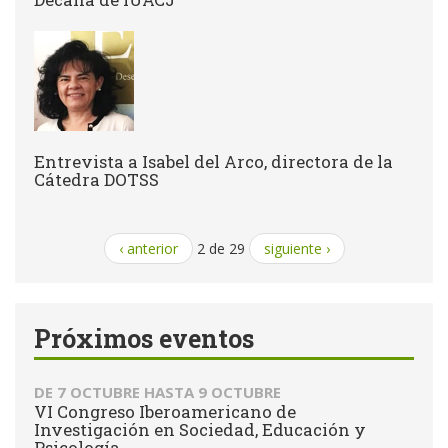
Entrevista a Isabel del Arco, directora de la
Cátedra DOTSS
‹ anterior
2 de 29
siguiente ›
Próximos eventos
DE
7 OCTUBRE
HASTA
9 OCTUBRE
VI Congreso Iberoamericano de
Investigación en Sociedad, Educación y
Psicología