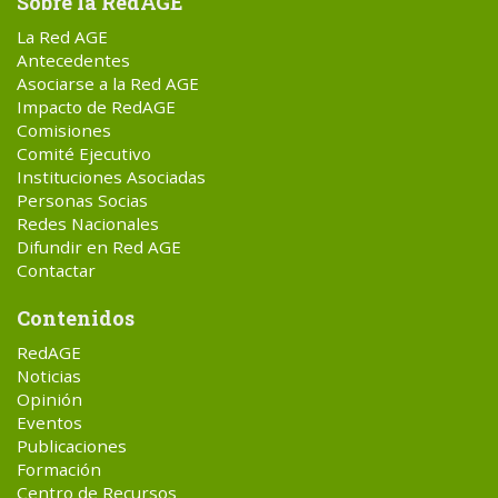
Sobre la RedAGE
La Red AGE
Antecedentes
Asociarse a la Red AGE
Impacto de RedAGE
Comisiones
Comité Ejecutivo
Instituciones Asociadas
Personas Socias
Redes Nacionales
Difundir en Red AGE
Contactar
Contenidos
RedAGE
Noticias
Opinión
Eventos
Publicaciones
Formación
Centro de Recursos