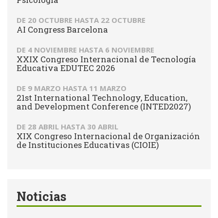
DE
20 OCTUBRE
HASTA
22 OCTUBRE
AI Congress Barcelona
DE
4 NOVIEMBRE
HASTA
6 NOVIEMBRE
XXIX Congreso Internacional de Tecnología
Educativa EDUTEC 2026
DE
9 MARZO
HASTA
11 MARZO
21st International Technology, Education,
and Development Conference (INTED2027)
DE
28 ABRIL
HASTA
30 ABRIL
XIX Congreso Internacional de Organización
de Instituciones Educativas (CIOIE)
Noticias