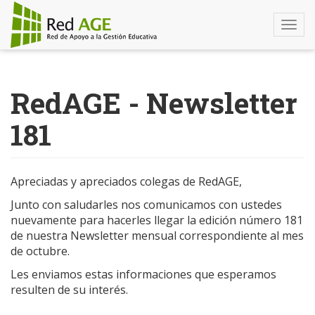
Togg
navi
Pasar
al
RedAGE - Newsletter
contenido
principal
181
Apreciadas y apreciados colegas de RedAGE,
Junto con saludarles nos comunicamos con ustedes
nuevamente para hacerles llegar la edición número 181
de nuestra Newsletter mensual correspondiente al mes
de octubre.
Les enviamos estas informaciones que esperamos
resulten de su interés.