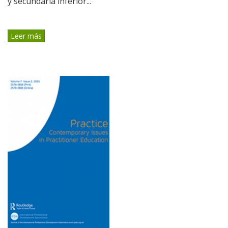
y secundaria inferior...
Leer más