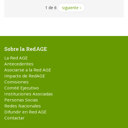
1 de 6
siguiente ›
Sobre la RedAGE
La Red AGE
Antecedentes
Asociarse a la Red AGE
Impacto de RedAGE
Comisiones
Comité Ejecutivo
Instituciones Asociadas
Personas Socias
Redes Nacionales
Difundir en Red AGE
Contactar