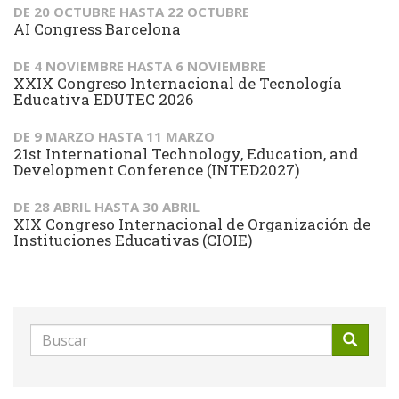
DE
20 OCTUBRE
HASTA
22 OCTUBRE
AI Congress Barcelona
DE
4 NOVIEMBRE
HASTA
6 NOVIEMBRE
XXIX Congreso Internacional de Tecnología
Educativa EDUTEC 2026
DE
9 MARZO
HASTA
11 MARZO
21st International Technology, Education, and
Development Conference (INTED2027)
DE
28 ABRIL
HASTA
30 ABRIL
XIX Congreso Internacional de Organización de
Instituciones Educativas (CIOIE)
Formulario
de
Buscar
búsqueda