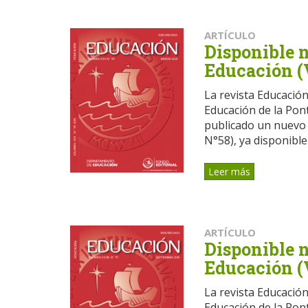
ARTÍCULO
Disponible 
Educación (
La revista Educació
Educación de la Pont
publicado un nuevo
N°58), ya disponible
Leer más
ARTÍCULO
Disponible 
Educación (
La revista Educació
Educación de la Pont