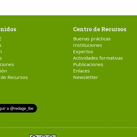
nidos
Centro de Recursos
E
Buenas prácticas
s
Instituciones
n
Expertos
s
Actividades formativas
ciones
Publicaciones
ión
Enlaces
 de Recursos
Newsletter