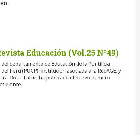
en...
Revista Educación (Vol.25 Nº49)
 del departamento de Educación de la Pontificia
 del Perú (PUCP), institución asociada a la RedAGE, y
a Dra. Rosa Tafur, ha publicado el nuevo número
etiembre...