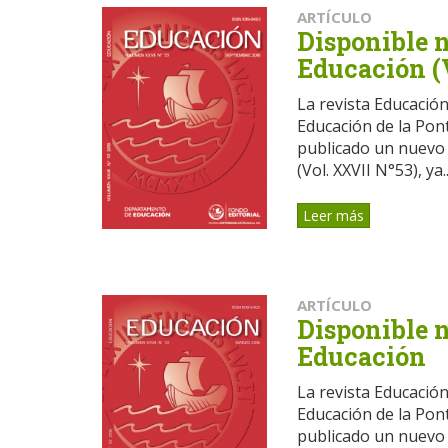
ARTÍCULO
Disponible 
Educación (
La revista Educació
Educación de la Pont
publicado un nuevo
(Vol. XXVII N°53), ya..
Leer más
ARTÍCULO
Disponible 
Educación
La revista Educació
Educación de la Pont
publicado un nuevo 