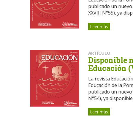
publicado un nuevo 
XXVIII N°55), ya disp
Leer más
ARTÍCULO
Disponible 
Educación (
La revista Educació
Educación de la Pont
publicado un nuevo 
N°54), ya disponible 
Leer más