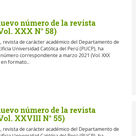
nuevo número de la revista
Vol. XXX N° 58)
n, revista de carácter académico del Departamento de
ificia Universidad Católica del Perú (PUCP), ha
 número correspondiente a marzo 2021 (Vol. XXX
 en formato...
nuevo número de la revista
Vol. XXVIII N° 55)
n, revista de carácter académico del Departamento de
ificia Universidad Católica del Perú (PUCP), ha