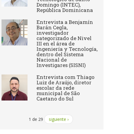
Domingo (INTEC),
República Dominicana
Entrevista a Benjamín
Barán Cegla,
investigador
categorizado de Nivel
III en el área de
Ingeniería y Tecnología,
dentro del Sistema
Nacional de
Investigares (SISNI)
Entrevista com Thiago
Luiz de Araújo, diretor
escolar da rede
municipal de São
Caetano do Sul
1 de 29
siguiente ›