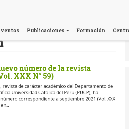
Eventos
Publicaciones
Formación
Centr
n
nuevo número de la revista
Vol. XXX N° 59)
n, revista de carácter académico del Departamento de
ificia Universidad Católica del Perú (PUCP), ha
 número correspondiente a septiembre 2021 (Vol. XXX
en...