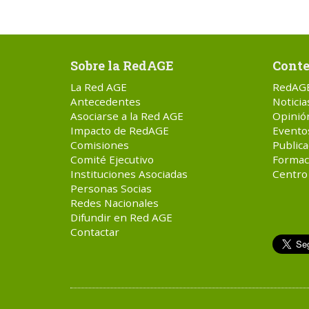
Sobre la RedAGE
Conte
La Red AGE
RedAG
Antecedentes
Noticia
Asociarse a la Red AGE
Opinió
Impacto de RedAGE
Evento
Comisiones
Publica
Comité Ejecutivo
Formac
Instituciones Asociadas
Centro
Personas Socias
Redes Nacionales
Difundir en Red AGE
Contactar