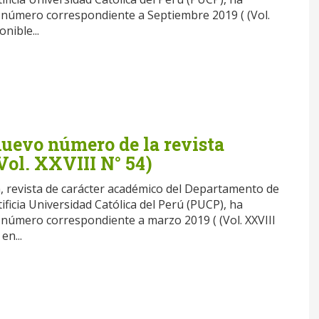
número correspondiente a Septiembre 2019 ( (Vol.
onible...
nuevo número de la revista
Vol. XXVIII N° 54)
n, revista de carácter académico del Departamento de
ificia Universidad Católica del Perú (PUCP), ha
número correspondiente a marzo 2019 ( (Vol. XXVIII
en...