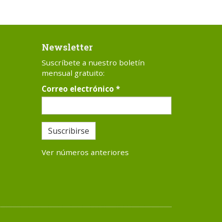
Newsletter
Suscríbete a nuestro boletín
mensual gratuito:
Correo electrónico
*
Suscribirse
Ver números anteriores