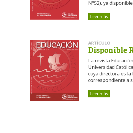
N°52), ya disponible 
Leer más
ARTÍCULO
Disponible 
La revista Educación
Universidad Católica
cuya directora es l
correspondiente a s
Leer más