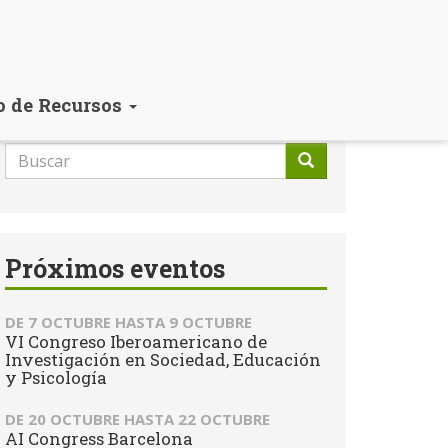
o de Recursos
Formulario
de
Buscar
búsqueda
Próximos eventos
DE
7 OCTUBRE
HASTA
9 OCTUBRE
VI Congreso Iberoamericano de
Investigación en Sociedad, Educación
y Psicología
DE
20 OCTUBRE
HASTA
22 OCTUBRE
AI Congress Barcelona