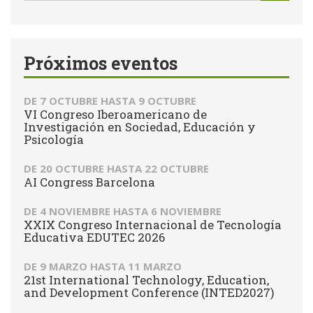
de
Buscar
búsqueda
Próximos eventos
DE
7 OCTUBRE
HASTA
9 OCTUBRE
VI Congreso Iberoamericano de
Investigación en Sociedad, Educación y
Psicología
DE
20 OCTUBRE
HASTA
22 OCTUBRE
AI Congress Barcelona
DE
4 NOVIEMBRE
HASTA
6 NOVIEMBRE
XXIX Congreso Internacional de Tecnología
Educativa EDUTEC 2026
DE
9 MARZO
HASTA
11 MARZO
21st International Technology, Education,
and Development Conference (INTED2027)