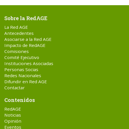
Sobre la RedAGE
La Red AGE
Antecedentes
Asociarse a la Red AGE
Impacto de RedAGE
Comisiones
Comité Ejecutivo
Instituciones Asociadas
Personas Socias
Redes Nacionales
Difundir en Red AGE
Contactar
Contenidos
RedAGE
Noticias
Opinión
Eventos