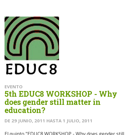
EVENTO
5th EDUC8 WORKSHOP - Why
does gender still matter in
education?
DE
29 JUNIO, 2011
HASTA
1 JULIO, 2011
El quinto "EDUC8 WORKSHOP - Why does gender still