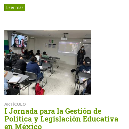
Leer más
ARTÍCULO
I Jornada para la Gestión de
Política y Legislación Educativa
en México