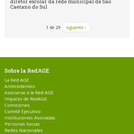
diretor escolar da rede municipal de São
Caetano do Sul
1 de 29
siguiente ›
Sobre la RedAGE
La Red AGE
Antecedentes
Asociarse a la Red AGE
Impacto de RedAGE
Comisiones
Comité Ejecutivo
Instituciones Asociadas
Personas Socias
Redes Nacionales