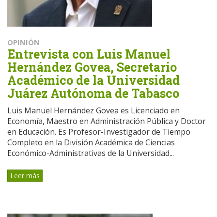
OPINIÓN
Entrevista con Luis Manuel
Hernández Govea, Secretario
Académico de la Universidad
Juárez Autónoma de Tabasco
Luis Manuel Hernández Govea es Licenciado en
Economía, Maestro en Administración Pública y Doctor
en Educación. Es Profesor-Investigador de Tiempo
Completo en la División Académica de Ciencias
Económico-Administrativas de la Universidad...
Leer más