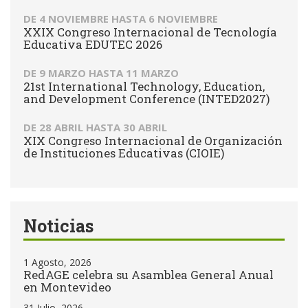
DE
4 NOVIEMBRE
HASTA
6 NOVIEMBRE
XXIX Congreso Internacional de Tecnología
Educativa EDUTEC 2026
DE
9 MARZO
HASTA
11 MARZO
21st International Technology, Education,
and Development Conference (INTED2027)
DE
28 ABRIL
HASTA
30 ABRIL
XIX Congreso Internacional de Organización
de Instituciones Educativas (CIOIE)
Noticias
1 Agosto, 2026
RedAGE celebra su Asamblea General Anual
en Montevideo
31 Julio, 2026