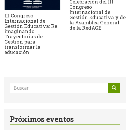
Celebración del III
Congreso
Internacional de
III Congreso
Gestión Educativa y de
Internacional de
la Asamblea General
Gestión Educativa: Re
de la RedAGE
imaginando
Trayectorias de
Gestión para
transformar la
educación
Formulario
de
Buscar
búsqueda
Próximos eventos