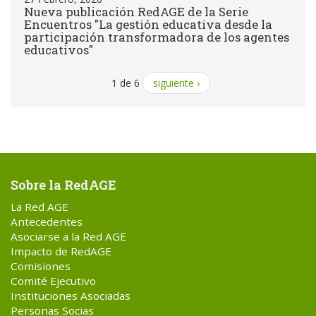
Nueva publicación RedAGE de la Serie
Encuentros "La gestión educativa desde la
participación transformadora de los agentes
educativos"
1 de 6
siguiente ›
Sobre la RedAGE
La Red AGE
Antecedentes
Asociarse a la Red AGE
Impacto de RedAGE
Comisiones
Comité Ejecutivo
Instituciones Asociadas
Personas Socias