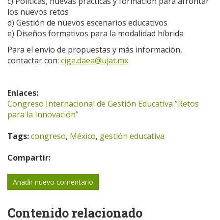
c) Políticas, nuevas prácticas y formación para afrontar
los nuevos retos
d) Gestión de nuevos escenarios educativos
e) Diseños formativos para la modalidad híbrida
Para el envío de propuestas y más información,
contactar con:
cige.daea@ujat.mx
Enlaces:
Congreso Internacional de Gestión Educativa “Retos
para la Innovación”
Tags:
congreso
,
México
,
gestión educativa
Compartir:
Añadir nuevo comentario
Contenido relacionado