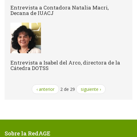
Entrevista a Contadora Natalia Macri,
Decana de IUACJ
Entrevista a Isabel del Arco, directora de la
Cátedra DOTSS
‹ anterior
2 de 29
siguiente ›
Sobre la RedAGE