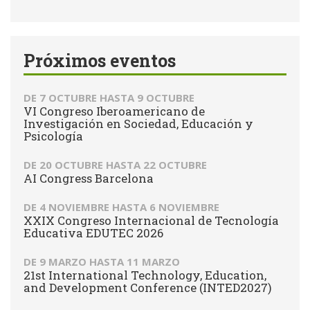
de
Buscar
búsqueda
Próximos eventos
DE
7 OCTUBRE
HASTA
9 OCTUBRE
VI Congreso Iberoamericano de
Investigación en Sociedad, Educación y
Psicología
DE
20 OCTUBRE
HASTA
22 OCTUBRE
AI Congress Barcelona
DE
4 NOVIEMBRE
HASTA
6 NOVIEMBRE
XXIX Congreso Internacional de Tecnología
Educativa EDUTEC 2026
DE
9 MARZO
HASTA
11 MARZO
21st International Technology, Education,
and Development Conference (INTED2027)