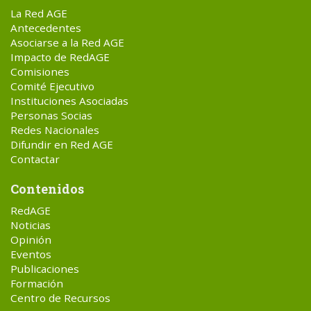
La Red AGE
Antecedentes
Asociarse a la Red AGE
Impacto de RedAGE
Comisiones
Comité Ejecutivo
Instituciones Asociadas
Personas Socias
Redes Nacionales
Difundir en Red AGE
Contactar
Contenidos
RedAGE
Noticias
Opinión
Eventos
Publicaciones
Formación
Centro de Recursos