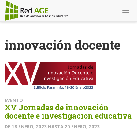
Togg
navi
Pasar
al
innovación docente
contenido
principal
EVENTO
XV Jornadas de innovación
docente e investigación educativa
DE
18 ENERO, 2023
HASTA
20 ENERO, 2023