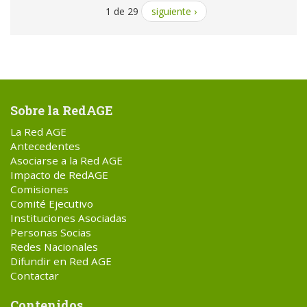
1 de 29
siguiente ›
Sobre la RedAGE
La Red AGE
Antecedentes
Asociarse a la Red AGE
Impacto de RedAGE
Comisiones
Comité Ejecutivo
Instituciones Asociadas
Personas Socias
Redes Nacionales
Difundir en Red AGE
Contactar
Contenidos