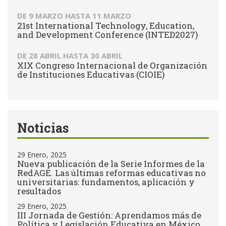
DE
9 MARZO
HASTA
11 MARZO
21st International Technology, Education,
and Development Conference (INTED2027)
DE
28 ABRIL
HASTA
30 ABRIL
XIX Congreso Internacional de Organización
de Instituciones Educativas (CIOIE)
Noticias
29 Enero, 2025
Nueva publicación de la Serie Informes de la
RedAGE. Las últimas reformas educativas no
universitarias: fundamentos, aplicación y
resultados
29 Enero, 2025
III Jornada de Gestión: Aprendamos más de
Política y Legislación Educativa en México