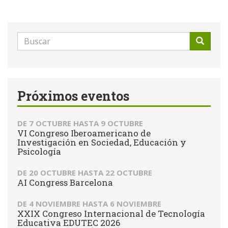
Formulario
de
Buscar
búsqueda
Próximos eventos
DE
7 OCTUBRE
HASTA
9 OCTUBRE
VI Congreso Iberoamericano de
Investigación en Sociedad, Educación y
Psicología
DE
20 OCTUBRE
HASTA
22 OCTUBRE
AI Congress Barcelona
DE
4 NOVIEMBRE
HASTA
6 NOVIEMBRE
XXIX Congreso Internacional de Tecnología
Educativa EDUTEC 2026