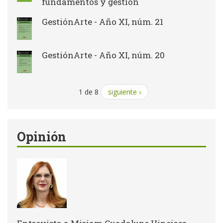
fundamentos y gestión
GestiónArte - Año XI, núm. 21
GestiónArte - Año XI, núm. 20
1 de 8
siguiente ›
Opinión