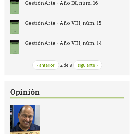
GestiónArte - Año IX, núm. 16
GestiónArte - Año VIII, núm. 15
GestiónArte - Año VIII, núm. 14
‹ anterior
2 de 8
siguiente ›
Opinión