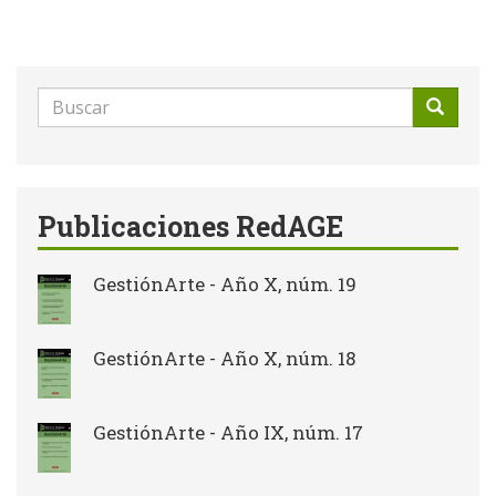
Formulario
de
Buscar
búsqueda
Publicaciones RedAGE
GestiónArte - Año X, núm. 19
GestiónArte - Año X, núm. 18
GestiónArte - Año IX, núm. 17