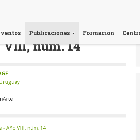
Eventos
Publicaciones
Formación
Centr
 VIII, núm. 14
AGE
 Uruguay
onArte
 - Año VIII, núm. 14