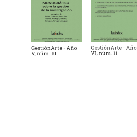
GestiónArte - Año
GestiónArte - Año
VI, núm. 11
V, núm. 10