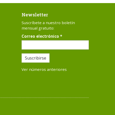
Newsletter
Suscríbete a nuestro boletín
mensual gratuito:
Correo electrónico
*
Suscribirse
Ver números anteriores