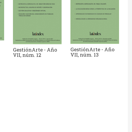
GestiónArte - Año
GestiónArte - Año
VII, núm. 13
VII, núm. 12