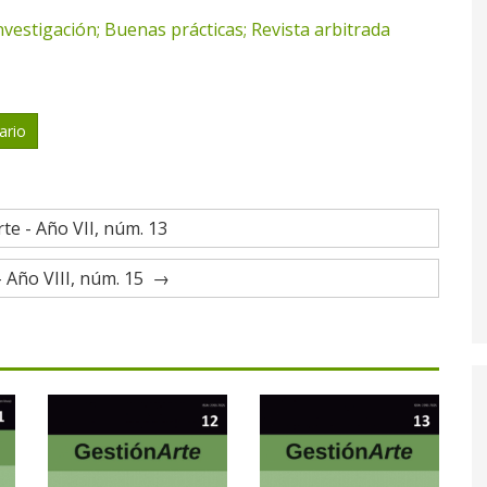
nvestigación; Buenas prácticas; Revista arbitrada
ario
te - Año VII, núm. 13
 Año VIII, núm. 15