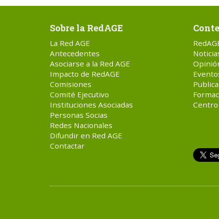
Sobre la RedAGE
Conte
La Red AGE
RedAG
Antecedentes
Noticia
Asociarse a la Red AGE
Opinió
Impacto de RedAGE
Evento
Comisiones
Publica
Comité Ejecutivo
Formac
Instituciones Asociadas
Centro
Personas Socias
Redes Nacionales
Difundir en Red AGE
Contactar