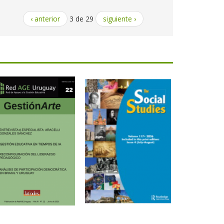
‹ anterior
3 de 29
siguiente ›