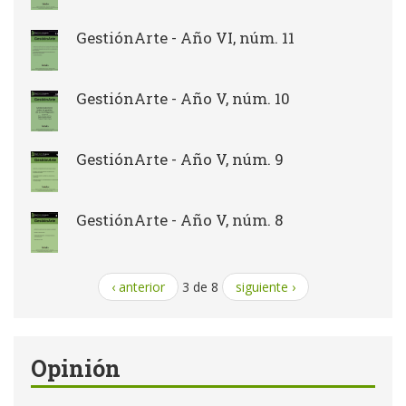
GestiónArte - Año VI, núm. 11
GestiónArte - Año V, núm. 10
GestiónArte - Año V, núm. 9
GestiónArte - Año V, núm. 8
‹ anterior
3 de 8
siguiente ›
Opinión