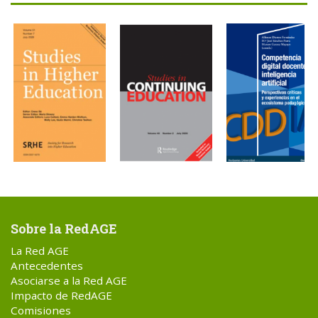
Sobre la RedAGE
La Red AGE
Antecedentes
Asociarse a la Red AGE
Impacto de RedAGE
Comisiones