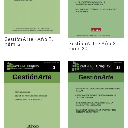
GestiónArte - Año II,
GestiónArte - Año XI,
núm. 3
núm. 20