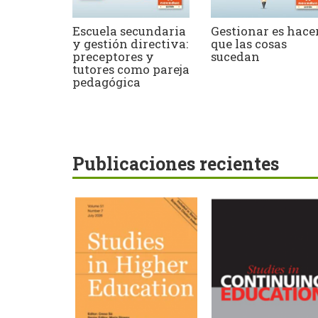
Escuela secundaria
Gestionar es hace
y gestión directiva:
que las cosas
preceptores y
sucedan
tutores como pareja
pedagógica
Publicaciones recientes