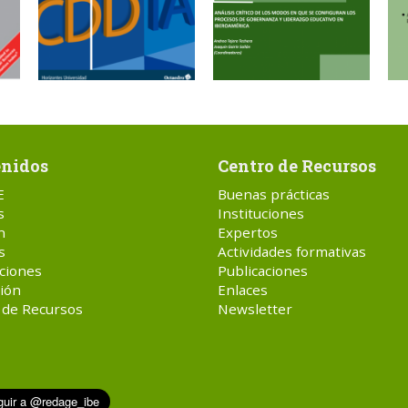
nidos
Centro de Recursos
E
Buenas prácticas
s
Instituciones
n
Expertos
s
Actividades formativas
ciones
Publicaciones
ión
Enlaces
 de Recursos
Newsletter