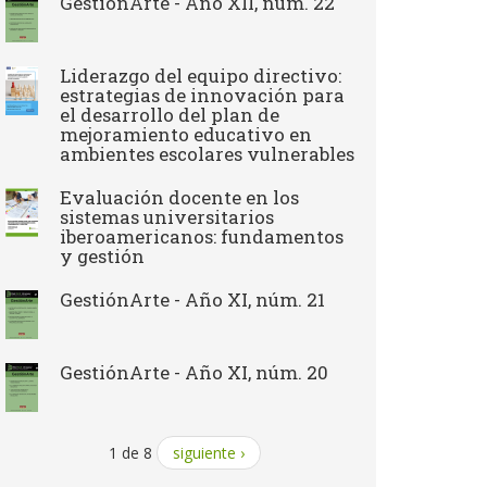
GestiónArte - Año XII, núm. 22
Liderazgo del equipo directivo:
estrategias de innovación para
el desarrollo del plan de
mejoramiento educativo en
ambientes escolares vulnerables
Evaluación docente en los
sistemas universitarios
iberoamericanos: fundamentos
y gestión
GestiónArte - Año XI, núm. 21
GestiónArte - Año XI, núm. 20
1 de 8
siguiente ›