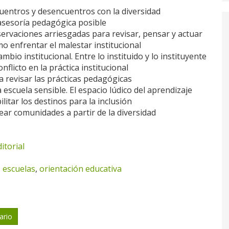
cuentros y desencuentros con la diversidad
 asesoría pedagógica posible
servaciones arriesgadas para revisar, pensar y actuar
mo enfrentar el malestar institucional
cambio institucional. Entre lo instituido y lo instituyente
onflicto en la práctica institucional
a revisar las prácticas pedagógicas
 escuela sensible. El espacio lúdico del aprendizaje
ilitar los destinos para la inclusión
rear comunidades a partir de la diversidad
itorial
s escuelas
,
orientación educativa
ario