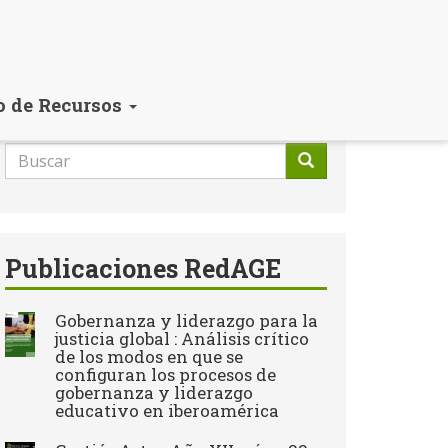
o de Recursos
Formulario
de
Buscar
búsqueda
Publicaciones RedAGE
Gobernanza y liderazgo para la
justicia global : Análisis crítico
de los modos en que se
configuran los procesos de
gobernanza y liderazgo
educativo en iberoamérica