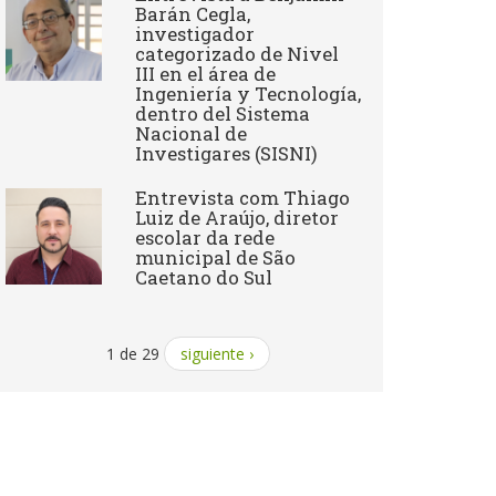
Barán Cegla,
investigador
categorizado de Nivel
III en el área de
Ingeniería y Tecnología,
dentro del Sistema
Nacional de
Investigares (SISNI)
Entrevista com Thiago
Luiz de Araújo, diretor
escolar da rede
municipal de São
Caetano do Sul
1 de 29
siguiente ›