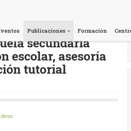
Eventos
Publicaciones
Formación
Centr
cuela secundaria
n escolar, asesoría
ión tutorial
Libros