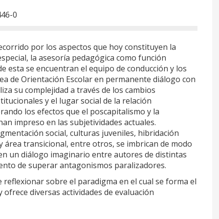
446-0
ecorrido por los aspectos que hoy constituyen la
 especial, la asesoría pedagógica como función
de esta se encuentran el equipo de conducción y los
rea de Orientación Escolar en permanente diálogo con
liza su complejidad a través de los cambios
titucionales y el lugar social de la relación
rando los efectos que el poscapitalismo y la
han impreso en las subjetividades actuales.
mentación social, culturas juveniles, hibridación
 y área transicional, entre otros, se imbrican de modo
en un diálogo imaginario entre autores de distintas
ntento de superar antagonismos paralizadores.
 reflexionar sobre el paradigma en el cual se forma el
 ofrece diversas actividades de evaluación