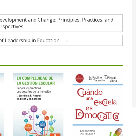
elopment and Change: Principles, Practices, and
rspectives
 of Leadership in Education