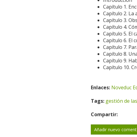
Introducción
Capítulo 1. En
Capítulo 2. La
Capítulo 3. Ob
Capítulo 4. Có
Capítulo 5. El 
Capítulo 6. El c
Capítulo 7. Par
Capítulo 8. Una
Capítulo 9. Hab
Capítulo 10. C
Enlaces:
Noveduc Ed
Tags:
gestión de la
Compartir:
Añadir nuevo coment