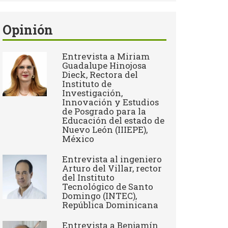
Opinión
Entrevista a Miriam
Guadalupe Hinojosa
Dieck, Rectora del
Instituto de
Investigación,
Innovación y Estudios
de Posgrado para la
Educación del estado de
Nuevo León (IIIEPE),
México
Entrevista al ingeniero
Arturo del Villar, rector
del Instituto
Tecnológico de Santo
Domingo (INTEC),
República Dominicana
Entrevista a Benjamín