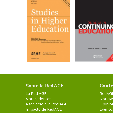
Sobre la RedAGE
Conte
La Red AGE
RedAG
Antecedentes
Noticia
Asociarse a la Red AGE
Opinió
Impacto de RedAGE
Evento