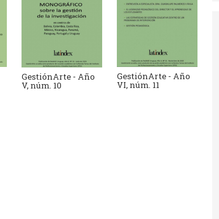
GestiónArte - Año
GestiónArte - Año
VI, núm. 11
V, núm. 10