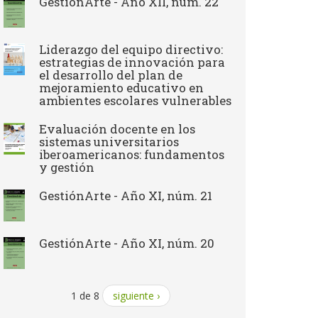
GestiónArte - Año XII, núm. 22
Liderazgo del equipo directivo:
estrategias de innovación para
el desarrollo del plan de
mejoramiento educativo en
ambientes escolares vulnerables
Evaluación docente en los
sistemas universitarios
iberoamericanos: fundamentos
y gestión
GestiónArte - Año XI, núm. 21
GestiónArte - Año XI, núm. 20
1 de 8
siguiente ›