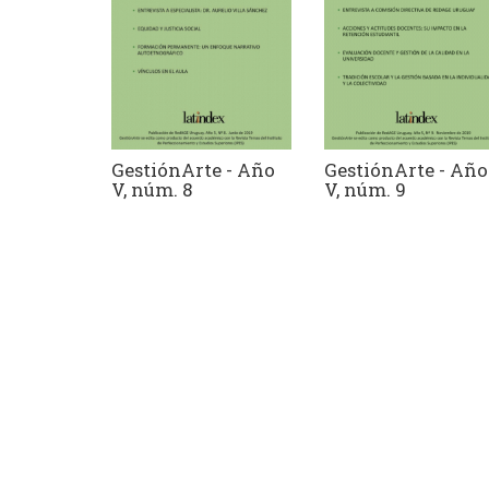
GestiónArte - Año
GestiónArte - Año
V, núm. 8
V, núm. 9