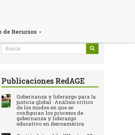
o de Recursos
Formulario
de
Buscar
búsqueda
Publicaciones RedAGE
Gobernanza y liderazgo para la
justicia global : Análisis crítico
de los modos en que se
configuran los procesos de
gobernanza y liderazgo
educativo en iberoamérica