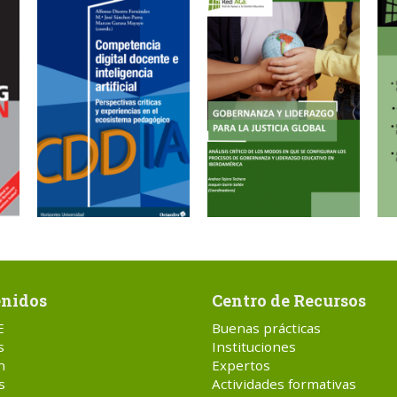
nidos
Centro de Recursos
E
Buenas prácticas
s
Instituciones
n
Expertos
s
Actividades formativas