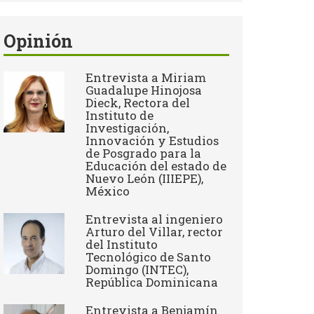
Opinión
Entrevista a Miriam
Guadalupe Hinojosa
Dieck, Rectora del
Instituto de
Investigación,
Innovación y Estudios
de Posgrado para la
Educación del estado de
Nuevo León (IIIEPE),
México
Entrevista al ingeniero
Arturo del Villar, rector
del Instituto
Tecnológico de Santo
Domingo (INTEC),
República Dominicana
Entrevista a Benjamín