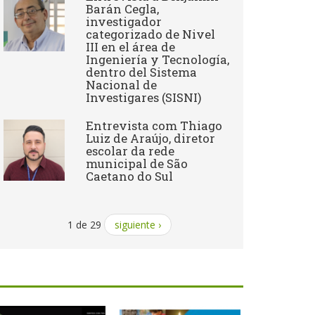
Barán Cegla,
investigador
categorizado de Nivel
III en el área de
Ingeniería y Tecnología,
dentro del Sistema
Nacional de
Investigares (SISNI)
Entrevista com Thiago
Luiz de Araújo, diretor
escolar da rede
municipal de São
Caetano do Sul
1 de 29
siguiente ›