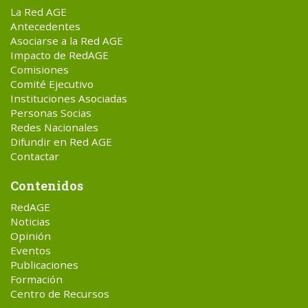
La Red AGE
Antecedentes
Asociarse a la Red AGE
Impacto de RedAGE
Comisiones
Comité Ejecutivo
Instituciones Asociadas
Personas Socias
Redes Nacionales
Difundir en Red AGE
Contactar
Contenidos
RedAGE
Noticias
Opinión
Eventos
Publicaciones
Formación
Centro de Recursos