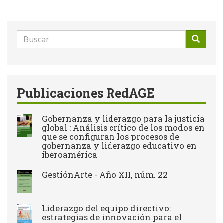
Formulario
de
Buscar
búsqueda
Publicaciones RedAGE
Gobernanza y liderazgo para la justicia
global : Análisis crítico de los modos en
que se configuran los procesos de
gobernanza y liderazgo educativo en
iberoamérica
GestiónArte - Año XII, núm. 22
Liderazgo del equipo directivo:
estrategias de innovación para el