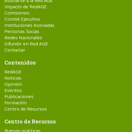
Asociarse a la Red AGE
Impacto de RedAGE
Comisiones
Comité Ejecutivo
Instituciones Asociadas
Personas Socias
Redes Nacionales
Difundir en Red AGE
Contactar
Contenidos
RedAGE
Noticias
Opinión
Eventos
Publicaciones
Formación
Centro de Recursos
Centro de Recursos
Buenas prácticas