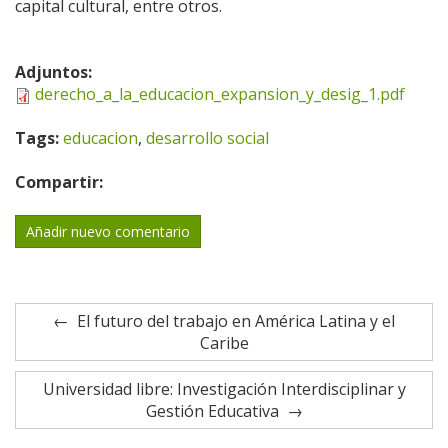
capital cultural, entre otros.
Adjuntos:
derecho_a_la_educacion_expansion_y_desig_1.pdf
Tags:
educacion
,
desarrollo social
Compartir:
Añadir nuevo comentario
El futuro del trabajo en América Latina y el
Caribe
Universidad libre: Investigación Interdisciplinar y
Gestión Educativa