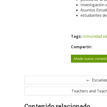
Investigación 
Asuntos Estudi
estudiantes de
Tags:
comunidad ed
Compartir:
Añadir nuevo coment
Escuelas
Teachers and Teach
Contenido relacionado