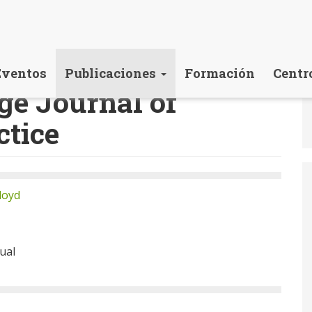
Eventos
Publicaciones
Formación
Centr
e Journal of
ctice
loyd
ual