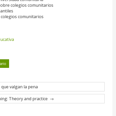
sobre colegios comunitarios
antiles
 colegios comunitarios
ucativa
ario
 que valgan la pena
ing: Theory and practice