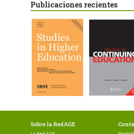
Publicaciones recientes
Sobre la RedAGE
Conte
La Red AGE
RedAG