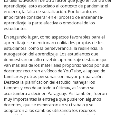
La desmotivación fue otro factor que jugó en contra del
aprendizaje, esto asociado al contexto de pandemia: el
encierro, la falta de socialización. Por lo tanto, es
importante considerar en el proceso de enseñanza-
aprendizaje la parte afectiva o emocional de los
estudiantes.
En segundo lugar, como aspectos favorables para el
aprendizaje se mencionan cualidades propias de los
estudiantes, como la perseverancia, la resiliencia, la
autogestión del aprendizaje. Los estudiantes que
demuestran un alto nivel de aprendizaje destacan que
van más allá de los materiales proporcionados por sus
docentes: recurren a vídeos de YouTube, al apoyo de
familiares y otras personas con mayor preparación.
Destaca la planificación del estudio: manejar los
tiempos y «no dejar todo a última», así como se
acostumbra a decir en Paraguay. Así también, fueron
muy importantes la entrega que pusieron algunos
docentes, que se esmeraron en su trabajo y se
adaptaron a los cambios utilizando los recursos