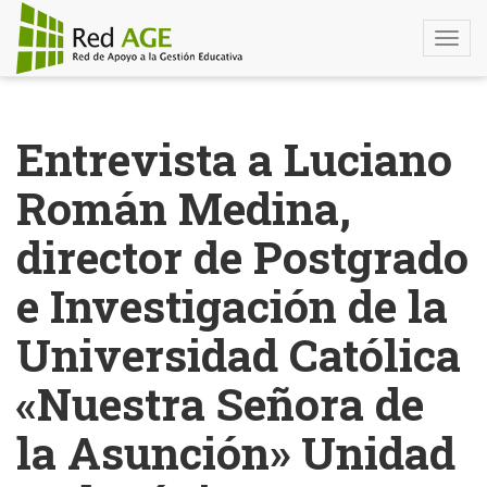
Togg
navi
Pasar
al
Entrevista a Luciano
contenido
principal
Román Medina,
director de Postgrado
e Investigación de la
Universidad Católica
«Nuestra Señora de
la Asunción» Unidad