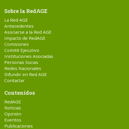
Sobre la RedAGE
La Red AGE
Antecedentes
Asociarse a la Red AGE
Impacto de RedAGE
Comisiones
Comité Ejecutivo
Instituciones Asociadas
Personas Socias
Redes Nacionales
Difundir en Red AGE
Contactar
Contenidos
RedAGE
Noticias
Opinión
Eventos
Publicaciones