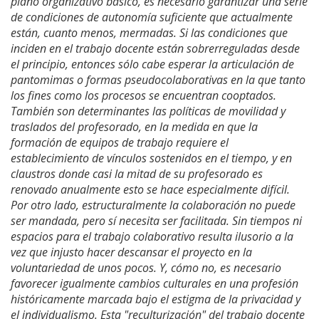
plano organizativo básico, es necesario garantizar una serie
de condiciones de autonomía suficiente que actualmente
están, cuanto menos, mermadas. Si las condiciones que
inciden en el trabajo docente están sobrerreguladas desde
el principio, entonces sólo cabe esperar la articulación de
pantomimas o formas pseudocolaborativas en la que tanto
los fines como los procesos se encuentran cooptados.
También son determinantes las políticas de movilidad y
traslados del profesorado, en la medida en que la
formación de equipos de trabajo requiere el
establecimiento de vínculos sostenidos en el tiempo, y en
claustros donde casi la mitad de su profesorado es
renovado anualmente esto se hace especialmente difícil.
Por otro lado, estructuralmente la colaboración no puede
ser mandada, pero sí necesita ser facilitada. Sin tiempos ni
espacios para el trabajo colaborativo resulta ilusorio a la
vez que injusto hacer descansar el proyecto en la
voluntariedad de unos pocos. Y, cómo no, es necesario
favorecer igualmente cambios culturales en una profesión
históricamente marcada bajo el estigma de la privacidad y
el individualismo. Esta "reculturización" del trabajo docente