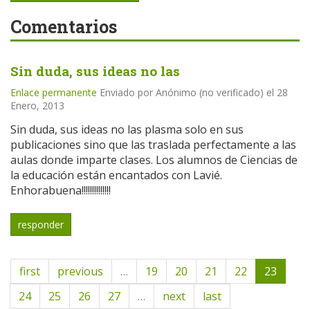
Comentarios
Sin duda, sus ideas no las
Enlace permanente
Enviado por
Anónimo (no verificado)
el 28
Enero, 2013
Sin duda, sus ideas no las plasma solo en sus
publicaciones sino que las traslada perfectamente a las
aulas donde imparte clases. Los alumnos de Ciencias de
la educación están encantados con Lavié.
Enhorabuena!!!!!!!!!!!!!!
responder
first
previous
…
19
20
21
22
23
24
25
26
27
…
next
last