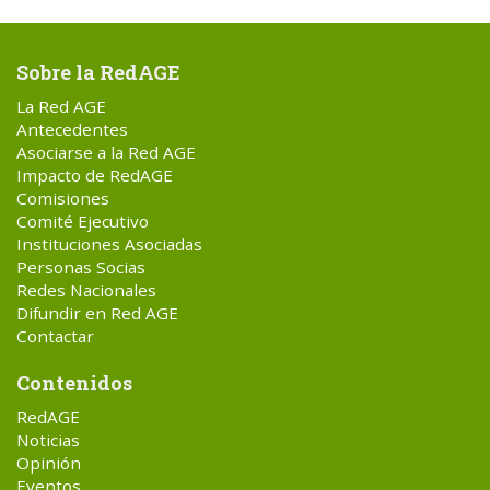
Sobre la RedAGE
La Red AGE
Antecedentes
Asociarse a la Red AGE
Impacto de RedAGE
Comisiones
Comité Ejecutivo
Instituciones Asociadas
Personas Socias
Redes Nacionales
Difundir en Red AGE
Contactar
Contenidos
RedAGE
Noticias
Opinión
Eventos