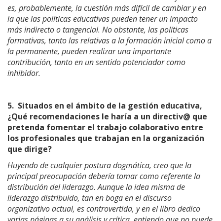
es, probablemente, la cuestión más difícil de cambiar y en
la que las políticas educativas pueden tener un impacto
más indirecto o tangencial. No obstante, las políticas
formativas, tanto las relativas a la formación inicial como a
la permanente, pueden realizar una importante
contribución, tanto en un sentido potenciador como
inhibidor.
5.
Situados en el ámbito de la gestión educativa,
¿Qué recomendaciones le haría a un directiv@ que
pretenda fomentar el trabajo colaborativo entre
los profesionales que trabajan en la organización
que dirige?
Huyendo de cualquier postura dogmática, creo que la
principal preocupación debería tomar como referente la
distribución del liderazgo. Aunque la idea misma de
liderazgo distribuido, tan en boga en el discurso
organizativo actual, es controvertida, y en el libro dedico
varias páginas a su análisis y crítica, entiendo que no puede