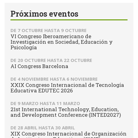
Próximos eventos
DE
7 OCTUBRE
HASTA
9 OCTUBRE
VI Congreso Iberoamericano de
Investigación en Sociedad, Educación y
Psicología
DE
20 OCTUBRE
HASTA
22 OCTUBRE
AI Congress Barcelona
DE
4 NOVIEMBRE
HASTA
6 NOVIEMBRE
XXIX Congreso Internacional de Tecnología
Educativa EDUTEC 2026
DE
9 MARZO
HASTA
11 MARZO
21st International Technology, Education,
and Development Conference (INTED2027)
DE
28 ABRIL
HASTA
30 ABRIL
XIX Congreso Internacional de Organización