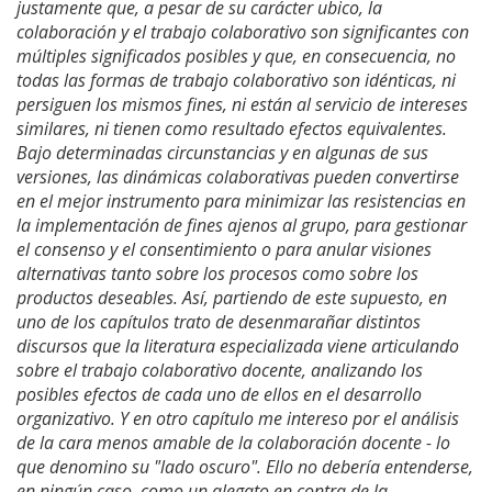
justamente que, a pesar de su carácter ubico, la
colaboración y el trabajo colaborativo son significantes con
múltiples significados posibles y que, en consecuencia, no
todas las formas de trabajo colaborativo son idénticas, ni
persiguen los mismos fines, ni están al servicio de intereses
similares, ni tienen como resultado efectos equivalentes.
Bajo determinadas circunstancias y en algunas de sus
versiones, las dinámicas colaborativas pueden convertirse
en el mejor instrumento para minimizar las resistencias en
la implementación de fines ajenos al grupo, para gestionar
el consenso y el consentimiento o para anular visiones
alternativas tanto sobre los procesos como sobre los
productos deseables. Así, partiendo de este supuesto, en
uno de los capítulos trato de desenmarañar distintos
discursos que la literatura especializada viene articulando
sobre el trabajo colaborativo docente, analizando los
posibles efectos de cada uno de ellos en el desarrollo
organizativo. Y en otro capítulo me intereso por el análisis
de la cara menos amable de la colaboración docente - lo
que denomino su "lado oscuro". Ello no debería entenderse,
en ningún caso, como un alegato en contra de la