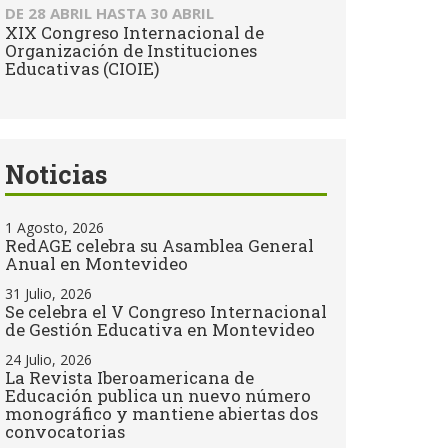
DE
28 ABRIL
HASTA
30 ABRIL
XIX Congreso Internacional de
Organización de Instituciones
Educativas (CIOIE)
Noticias
1 Agosto, 2026
RedAGE celebra su Asamblea General
Anual en Montevideo
31 Julio, 2026
Se celebra el V Congreso Internacional
de Gestión Educativa en Montevideo
24 Julio, 2026
La Revista Iberoamericana de
Educación publica un nuevo número
monográfico y mantiene abiertas dos
convocatorias