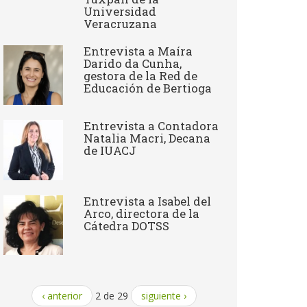
Universidad
Veracruzana
Entrevista a ​Maíra
Darido da Cunha,
gestora de la Red de
Educación de Bertioga
Entrevista a Contadora
Natalia Macri, Decana
de IUACJ
Entrevista a Isabel del
Arco, directora de la
Cátedra DOTSS
‹ anterior
2 de 29
siguiente ›