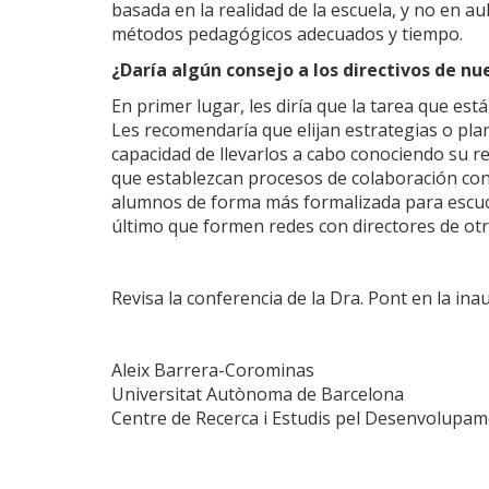
basada en la realidad de la escuela, y no en au
métodos pedagógicos adecuados y tiempo.
¿Daría algún consejo a los directivos de nu
En primer lugar, les diría que la tarea que est
Les recomendaría que elijan estrategias o pla
capacidad de llevarlos a cabo conociendo su r
que establezcan procesos de colaboración con 
alumnos de forma más formalizada para escucha
último que formen redes con directores de ot
Revisa la conferencia de la Dra. Pont en la i
Aleix Barrera-Corominas
Universitat Autònoma de Barcelona
Centre de Recerca i Estudis pel Desenvolupam