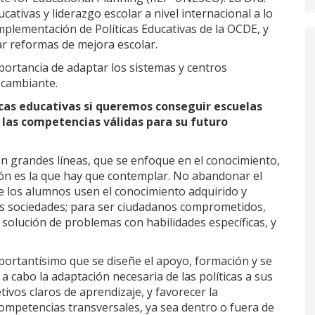
ativas y liderazgo escolar a nivel internacional a lo
 Implementación de Políticas Educativas de la OCDE, y
ar reformas de mejora escolar.
portancia de adaptar los sistemas y centros
 cambiante.
cas educativas si queremos conseguir escuelas
e las competencias válidas para su futuro
n grandes líneas, que se enfoque en el conocimiento,
ción es la que hay que contemplar. No abandonar el
ue los alumnos usen el conocimiento adquirido y
as sociedades; para ser ciudadanos comprometidos,
 solución de problemas con habilidades específicas, y
mportantísimo que se diseñe el apoyo, formación y se
a cabo la adaptación necesaria de las políticas a sus
tivos claros de aprendizaje, y favorecer la
ompetencias transversales, ya sea dentro o fuera de