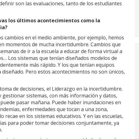
efinir son las evaluaciones, tanto de los estudiantes
ivas los últimos acontecimientos como la
ia?
 los cambios en el medio ambiente, por ejemplo, hemos
s en momentos de mucha incertidumbre. Cambios que
manas de ir a la escuela a educar de forma virtual a
os… Los sistemas que tenían diseñados modelos de
dentemente más rápido. Y los que tenían equipos
ya diseñado. Pero estos acontecimientos no son únicos,
 toma de decisiones, el Liderazgo en la incertidumbre.
 y gestionar sistemas, con más información y datos,
ue puede pasar mañana. Puede haber inundaciones en
, pandemias, enfermedades que tocan a una zona,
o recae en los sistemas educativos. Y en las escuelas,
ias para poder tomar decisiones conjuntamente, ya
.