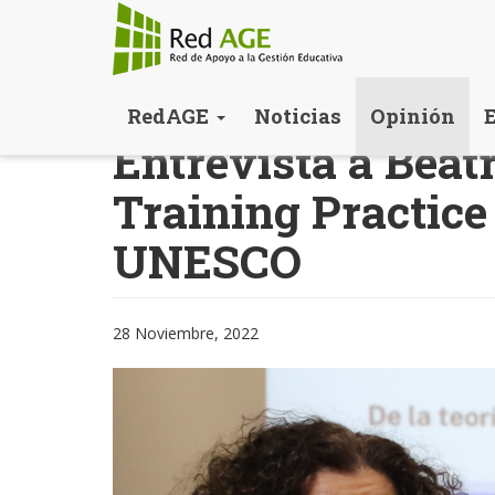
Pasar
RedAGE
Noticias
Opinión
al
Entrevista a Beatr
contenido
principal
Training Practice
UNESCO
28 Noviembre, 2022