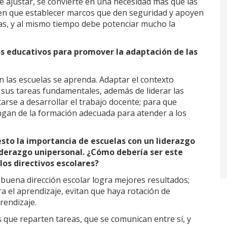
e ajustar, se convierte en una necesidad más que las
nen que establecer marcos que den seguridad y apoyen
las, y al mismo tiempo debe potenciar mucho la
ros educativos para promover la adaptación de las
en las escuelas se aprenda. Adaptar el contexto
e sus tareas fundamentales, además de liderar las
arse a desarrollar el trabajo docente; para que
ngan de la formación adecuada para atender a los
esto la importancia de escuelas con un liderazgo
iderazgo unipersonal. ¿Cómo debería ser este
 los directivos escolares?
uena dirección escolar logra mejores resultados;
a el aprendizaje, evitan que haya rotación de
rendizaje.
s que reparten tareas, que se comunican entre sí, y