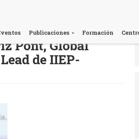
Eventos
Publicaciones
Formación
Centr
iz Pont, Global
 Lead de IIEP-