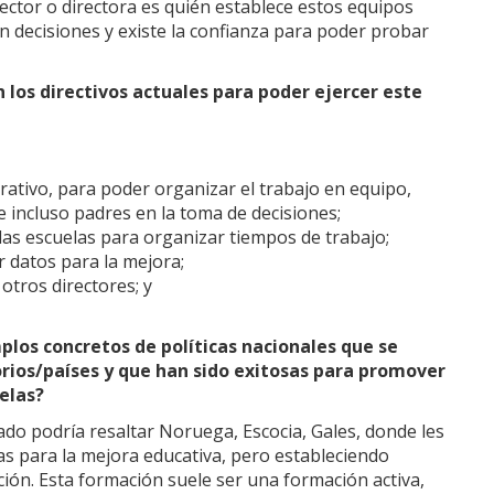
ector o directora es quién establece estos equipos
 decisiones y existe la confianza para poder probar
los directivos actuales para poder ejercer este
rativo, para poder organizar el trabajo en equipo,
e incluso padres en la toma de decisiones;
 las escuelas para organizar tiempos de trabajo;
 datos para la mejora;
otros directores; y
los concretos de políticas nacionales que se
orios/países y que han sido exitosas para promover
elas?
do podría resaltar Noruega, Escocia, Gales, donde les
s para la mejora educativa, pero estableciendo
ión. Esta formación suele ser una formación activa,