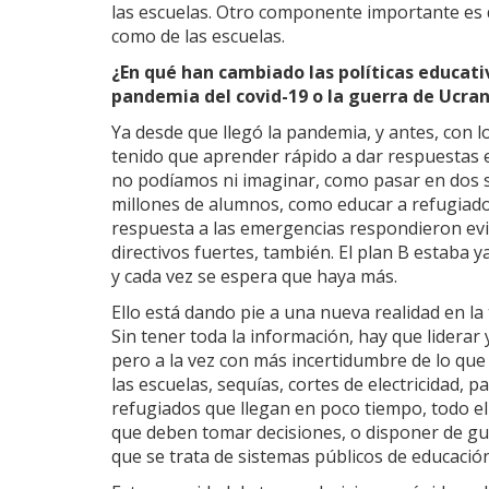
las escuelas. Otro componente importante es d
como de las escuelas.
¿En qué han cambiado las políticas educat
pandemia del covid-19 o la guerra de Ucran
Ya desde que llegó la pandemia, y antes, con
tenido que aprender rápido a dar respuesta
no podíamos ni imaginar, como pasar en dos se
millones de alumnos, como educar a refugiad
respuesta a las emergencias respondieron evi
directivos fuertes, también. El plan B estaba 
y cada vez se espera que haya más.
Ello está dando pie a una nueva realidad en la
Sin tener toda la información, hay que liderar
pero a la vez con más incertidumbre de lo q
las escuelas, sequías, cortes de electricidad
refugiados que llegan en poco tiempo, todo ell
que deben tomar decisiones, o disponer de gu
que se trata de sistemas públicos de educación