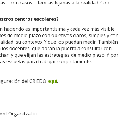
las o con casos o teorías lejanas a la realidad. Con
estros centros escolares?
án haciendo es importantísima y cada vez más visible.
nes de medio plazo con objetivos claros, simples y con
ealidad, su contexto. Y que los puedan medir. También
los docentes, que abran la puerta a consultar con
r, y que elijan las estrategias de medio plazo. Y por
ras escuelas para trabajar conjuntamente.
nauguración del CRiEDO
aquí
.
ent Organitzatiu