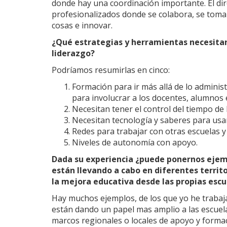
donde hay una coordinación importante. El dir
profesionalizados donde se colabora, se toman
cosas e innovar.
¿Qué estrategias y herramientas necesitan 
liderazgo?
Podríamos resumirlas en cinco:
Formación para ir más allá de lo administ
para involucrar a los docentes, alumnos 
Necesitan tener el control del tiempo de
Necesitan tecnología y saberes para usar
Redes para trabajar con otras escuelas y 
Niveles de autonomía con apoyo.
Dada su experiencia ¿puede ponernos ejemp
están llevando a cabo en diferentes territ
la mejora educativa desde las propias escu
Hay muchos ejemplos, de los que yo he trabaja
están dando un papel mas amplio a las escuela
marcos regionales o locales de apoyo y formac