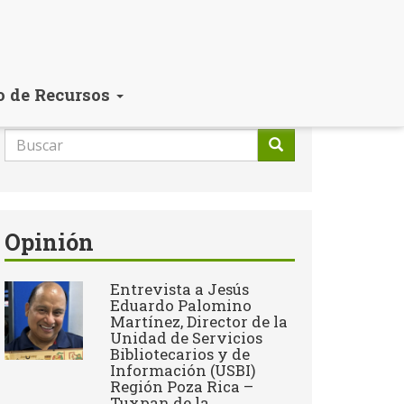
o de Recursos
Formulario
de
Buscar
búsqueda
Opinión
Entrevista a Jesús
Eduardo Palomino
Martínez, Director de la
Unidad de Servicios
Bibliotecarios y de
Información (USBI)
Región Poza Rica –
Tuxpan de la