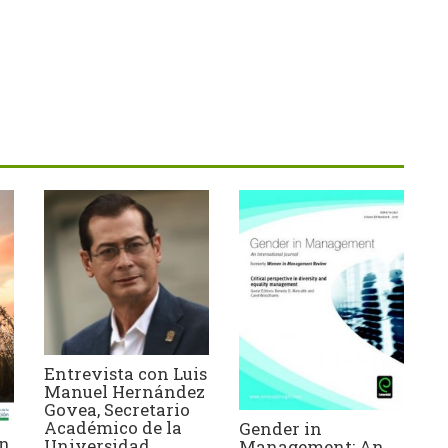
Entrevista con Luis
Manuel Hernández
Govea, Secretario
Académico de la
Gender in
un
Universidad
Management: An