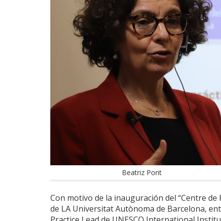
Beatriz Pont
Con motivo de la inauguración del “Centre de
de LA Universitat Autònoma de Barcelona, entr
Practice Lead de UNESCO International Institu