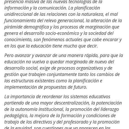
presencia masiva de las nuevas tecnologías de la
información y la comunicación.
La planificación
unidireccional de las relaciones con la naturaleza, el mal
funcionamiento del relevo generacional, la alteración de la
pirámide demográfica y los procesos de marginación que
genera el desarrollo socio-económico y la sociedad del
conocimiento, son fenómenos actuales que cabe encarar y
en los que la educación tiene mucho que decir.
Pero avanzar y avanzar de una manera rápida, para que la
educación no vuelva a quedar marginada de nuevo del
desarrollo social, exige de procesos organizativos y de
gestión que trabajen conjuntamente tanto los cambios de
las estructuras existentes como la planificación e
implementación de propuestas de futuro.
La importancia de reordenar los sistemas educativos
partiendo de una mayor descentralización, la potenciación
de la autonomía institucional, la promoción del liderazgo
pedagógico, la mejora de la formación y condiciones de
trabajo de los directivos y del profesorado y la promoción
de la equidad, son cuestiones que ya aparecen en las