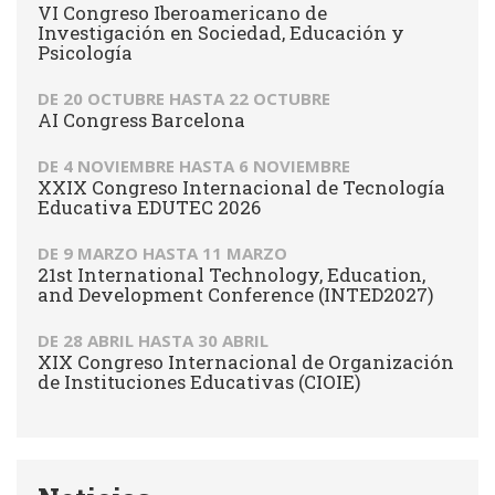
VI Congreso Iberoamericano de
Investigación en Sociedad, Educación y
Psicología
DE
20 OCTUBRE
HASTA
22 OCTUBRE
AI Congress Barcelona
DE
4 NOVIEMBRE
HASTA
6 NOVIEMBRE
XXIX Congreso Internacional de Tecnología
Educativa EDUTEC 2026
DE
9 MARZO
HASTA
11 MARZO
21st International Technology, Education,
and Development Conference (INTED2027)
DE
28 ABRIL
HASTA
30 ABRIL
XIX Congreso Internacional de Organización
de Instituciones Educativas (CIOIE)