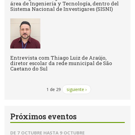
área de Ingeniería y Tecnología, dentro del
Sistema Nacional de Investigares (SISNI)
Entrevista com Thiago Luiz de Araújo,
diretor escolar da rede municipal de São
Caetano do Sul
1 de 29
siguiente ›
Próximos eventos
DE
7 OCTUBRE
HASTA
9 OCTUBRE