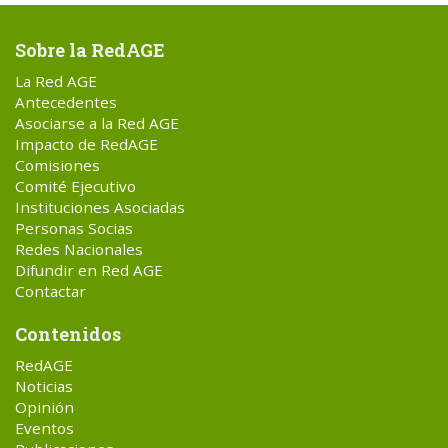
Sobre la RedAGE
La Red AGE
Antecedentes
Asociarse a la Red AGE
Impacto de RedAGE
Comisiones
Comité Ejecutivo
Instituciones Asociadas
Personas Socias
Redes Nacionales
Difundir en Red AGE
Contactar
Contenidos
RedAGE
Noticias
Opinión
Eventos