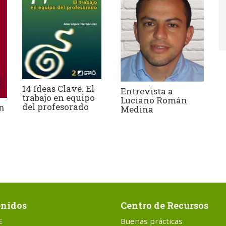
14 Ideas Clave. El
Entrevista a
trabajo en equipo
Luciano Román
del profesorado
in
Medina
nidos
Centro de Recursos
E
Buenas prácticas