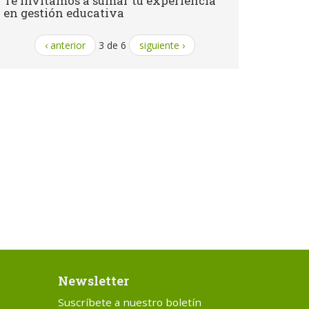
Te invitamos a sumar tu experiencia
en gestión educativa
‹ anterior
3 de 6
siguiente ›
Newsletter
Suscríbete a nuestro boletín