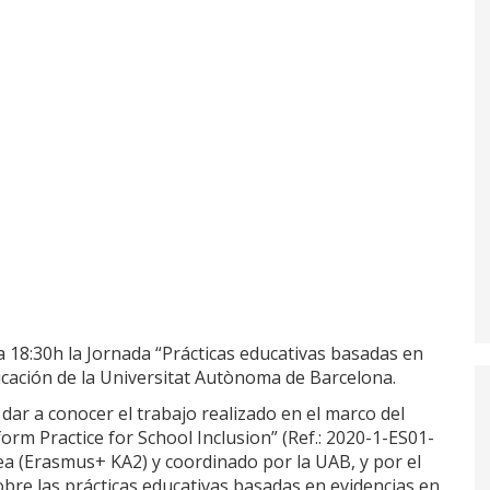
a 18:30h la Jornada “Prácticas educativas basadas en
ducación de la Universitat Autònoma de Barcelona.
, dar a conocer el trabajo realizado en el marco del
orm Practice for School Inclusion” (Ref.: 2020-1-ES01-
a (Erasmus+ KA2) y coordinado por la UAB, y por el
sobre las prácticas educativas basadas en evidencias en