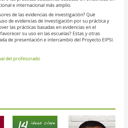
cional e internacional más amplio.
res de las evidencias de investigación? Qué
uso de evidencias de investigación por su práctica y
r las prácticas basadas en evidencias en el
avorecer su uso en las escuelas? Estas y otras
da de presentación e intercambio del Proyecto EIPSI.
nal del profesorado