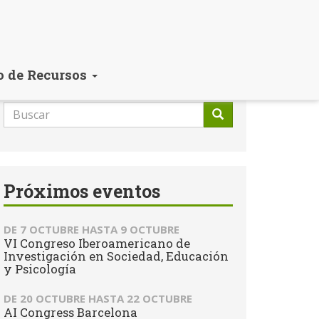
o de Recursos
Formulario
de
Buscar
búsqueda
Próximos eventos
DE
7 OCTUBRE
HASTA
9 OCTUBRE
VI Congreso Iberoamericano de
Investigación en Sociedad, Educación
y Psicología
DE
20 OCTUBRE
HASTA
22 OCTUBRE
AI Congress Barcelona