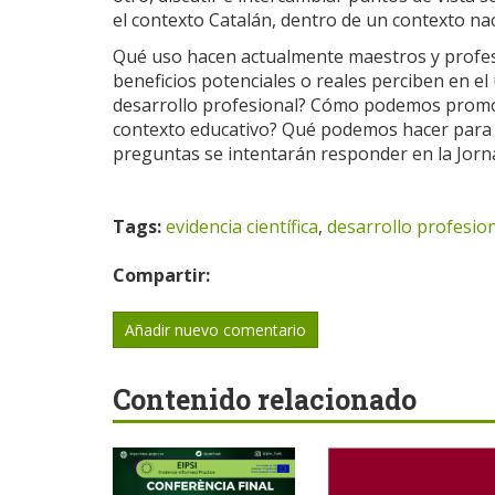
el contexto Catalán, dentro de un contexto na
Qué uso hacen actualmente maestros y profeso
beneficios potenciales o reales perciben en el 
desarrollo profesional? Cómo podemos promove
contexto educativo? Qué podemos hacer para f
preguntas se intentarán responder en la Jorna
Tags:
evidencia científica
,
desarrollo profesio
Compartir:
Añadir nuevo comentario
Contenido relacionado