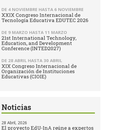
DE
4 NOVIEMBRE
HASTA
6 NOVIEMBRE
XXIX Congreso Internacional de
Tecnología Educativa EDUTEC 2026
DE
9 MARZO
HASTA
11 MARZO
21st International Technology,
Education, and Development
Conference (INTED2027)
DE
28 ABRIL
HASTA
30 ABRIL
XIX Congreso Internacional de
Organización de Instituciones
Educativas (CIOIE)
Noticias
28 Abril, 2026
El proyecto EdU-InA reúne a expertos