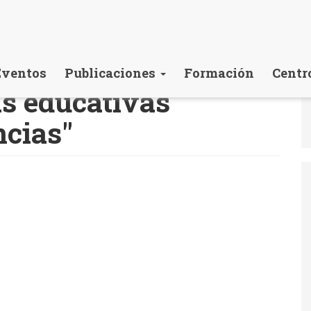
Eventos
Publicaciones
Formación
Centr
as educativas
ncias"