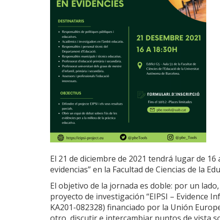
El 21 de diciembre de 2021 tendrá lugar de 16 
evidencias” en la Facultad de Ciencias de la E
El objetivo de la jornada es doble: por un lado
proyecto de investigación “EIPSI – Evidence Inf
KA201-082328) financiado por la Unión Europe
otro, discutir e intercambiar puntos de vista 