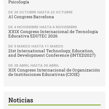
Psicología
DE
20 OCTUBRE
HASTA
22 OCTUBRE
AI Congress Barcelona
DE
4 NOVIEMBRE
HASTA
6 NOVIEMBRE
XXIX Congreso Internacional de Tecnología
Educativa EDUTEC 2026
DE
9 MARZO
HASTA
11 MARZO
21st International Technology, Education,
and Development Conference (INTED2027)
DE
28 ABRIL
HASTA
30 ABRIL
XIX Congreso Internacional de Organización
de Instituciones Educativas (CIOIE)
Noticias