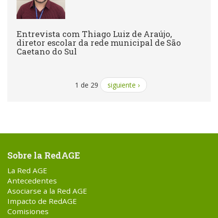
Entrevista com Thiago Luiz de Araújo,
diretor escolar da rede municipal de São
Caetano do Sul
1 de 29
siguiente ›
Sobre la RedAGE
La Red AGE
Antecedentes
Asociarse a la Red AGE
Impacto de RedAGE
Comisiones