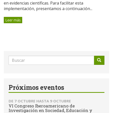
en evidencias científicas. Para facilitar esta
implementación, presentamos a continuación...
Leer más
Formulario
de
Buscar
búsqueda
Próximos eventos
DE
7 OCTUBRE
HASTA
9 OCTUBRE
VI Congreso Iberoamericano de
Investigación en Sociedad, Educación y