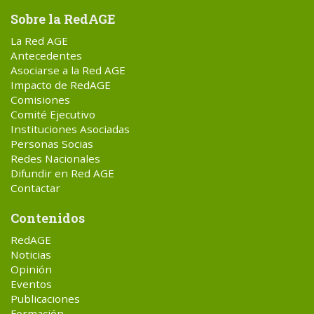
Sobre la RedAGE
La Red AGE
Antecedentes
Asociarse a la Red AGE
Impacto de RedAGE
Comisiones
Comité Ejecutivo
Instituciones Asociadas
Personas Socias
Redes Nacionales
Difundir en Red AGE
Contactar
Contenidos
RedAGE
Noticias
Opinión
Eventos
Publicaciones
Formación