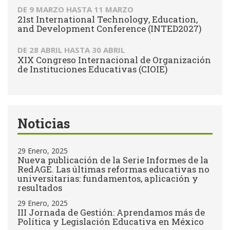
DE
9 MARZO
HASTA
11 MARZO
21st International Technology, Education,
and Development Conference (INTED2027)
DE
28 ABRIL
HASTA
30 ABRIL
XIX Congreso Internacional de Organización
de Instituciones Educativas (CIOIE)
Noticias
29 Enero, 2025
Nueva publicación de la Serie Informes de la
RedAGE. Las últimas reformas educativas no
universitarias: fundamentos, aplicación y
resultados
29 Enero, 2025
III Jornada de Gestión: Aprendamos más de
Política y Legislación Educativa en México