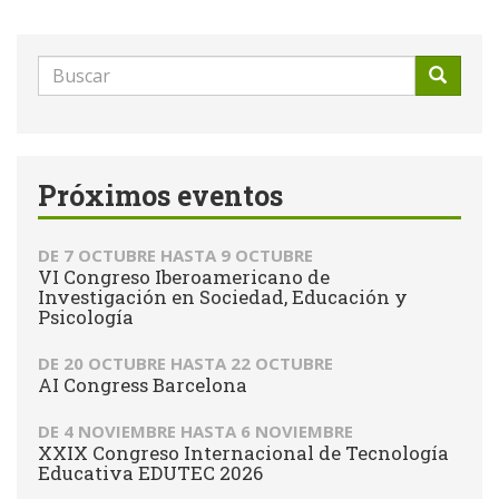
Formulario
de
Buscar
búsqueda
Próximos eventos
DE
7 OCTUBRE
HASTA
9 OCTUBRE
VI Congreso Iberoamericano de
Investigación en Sociedad, Educación y
Psicología
DE
20 OCTUBRE
HASTA
22 OCTUBRE
AI Congress Barcelona
DE
4 NOVIEMBRE
HASTA
6 NOVIEMBRE
XXIX Congreso Internacional de Tecnología
Educativa EDUTEC 2026