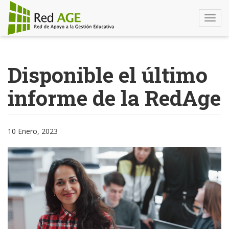
Togg
navi
Pasar
al
Disponible el último
contenido
principal
informe de la RedAge
10 Enero, 2023